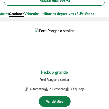
Realizar una reserva
Autos
Camiones
Vehículos utilitarios deportivos (SUV)
Vanes
Pickup grande
Ford Ranger o similar
Automático
5 Personas
7 Equipaje
Ver detalles