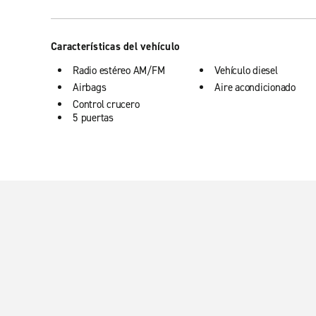
Características del vehículo
Radio estéreo AM/FM
Vehículo diesel
Airbags
Aire acondicionado
Control crucero
5 puertas