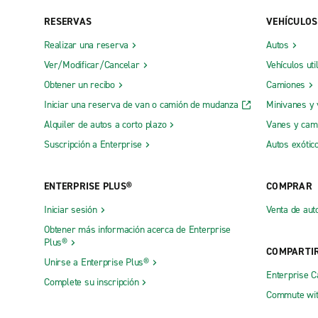
RESERVAS
VEHÍCULOS
Realizar una reserva
Autos
Ver/Modificar/Cancelar
Vehículos uti
Obtener un recibo
Camiones
Iniciar una reserva de van o camión de mudanza
Minivanes y
Alquiler de autos a corto plazo
Vanes y cam
Suscripción a Enterprise
Autos exótic
ENTERPRISE PLUS®
COMPRAR
Iniciar sesión
Venta de aut
Obtener más información acerca de Enterprise
Plus®
COMPARTI
Unirse a Enterprise Plus®
Enterprise 
Complete su inscripción
Commute wit