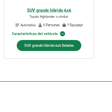
SUV grande híbrido 4x4
Toyota Highlander o similar
Personas
Equipaje
Automático
5
7
Características del vehículo
SUV grande híbrido 4x4
Detalles