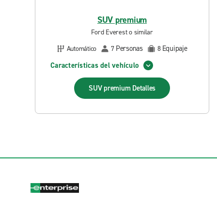
SUV premium
Ford Everest o similar
Personas
Equipaje
Automático
7
8
Características del vehículo
SUV premium
Detalles