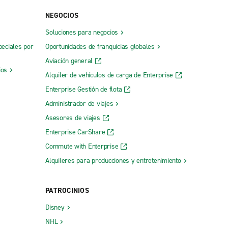
NEGOCIOS
Soluciones para negocios
peciales por
Oportunidades de franquicias globales
Aviación general
ios
Alquiler de vehículos de carga de Enterprise
Enterprise Gestión de flota
Administrador de viajes
Asesores de viajes
Enterprise CarShare
Commute with Enterprise
Alquileres para producciones y entretenimiento
PATROCINIOS
Disney
NHL