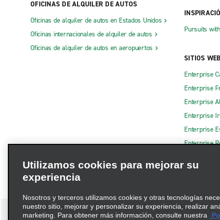
OFICINAS DE ALQUILER DE AUTOS
INSPIRACI
Oficinas de alquiler de autos en Estados Unidos
Pursuits wit
Oficinas internacionales de alquiler de autos
Oficinas de alquiler de autos en aeropuertos
SITIOS WE
Enterprise 
Enterprise F
Enterprise A
Enterprise I
Enterprise 
Enterprise R
Utilizamos cookies para mejorar su
experiencia
Nosotros y terceros utilizamos cookies y otras tecnologías nec
nuestro sitio, mejorar y personalizar su experiencia, realizar an
marketing. Para obtener más información, consulte nuestra
Pol