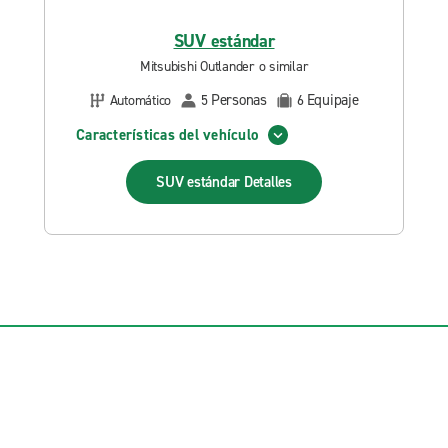
SUV estándar
Mitsubishi Outlander o similar
Personas
Equipaje
Automático
5
6
Características del vehículo
SUV estándar
Detalles