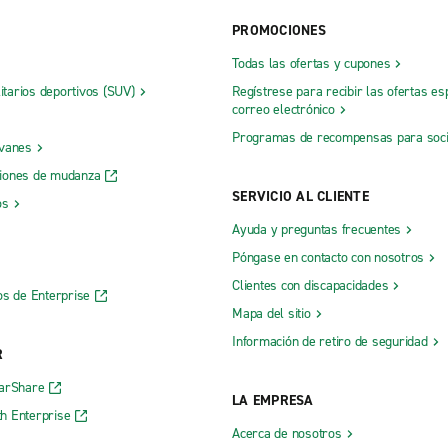
PROMOCIONES
Todas las ofertas y cupones
litarios deportivos (SUV)
Regístrese para recibir las ofertas es
correo electrónico
Programas de recompensas para soc
 vanes
iones de mudanza
SERVICIO AL CLIENTE
os
Ayuda y preguntas frecuentes
Póngase en contacto con nosotros
Clientes con discapacidades
os de Enterprise
Mapa del sitio
Información de retiro de seguridad
R
CarShare
LA EMPRESA
h Enterprise
Acerca de nosotros