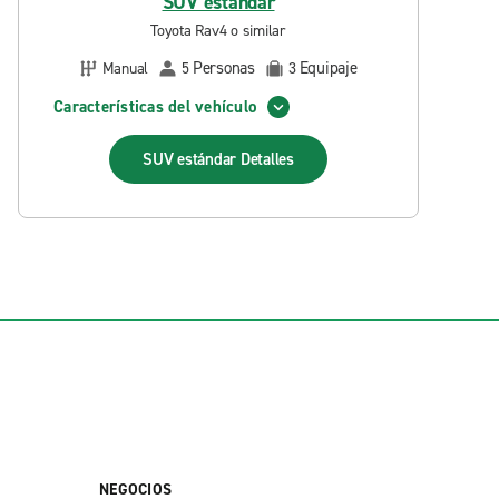
SUV estándar
Toyota Rav4 o similar
Personas
Equipaje
Manual
5
3
Características del vehículo
SUV estándar
Detalles
NEGOCIOS