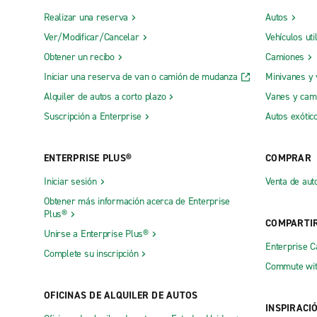
Realizar una reserva
Autos
Ver/Modificar/Cancelar
Vehículos uti
Obtener un recibo
Camiones
Iniciar una reserva de van o camión de mudanza
Minivanes y
Alquiler de autos a corto plazo
Vanes y cam
Suscripción a Enterprise
Autos exótic
ENTERPRISE PLUS®
COMPRAR
Iniciar sesión
Venta de aut
Obtener más información acerca de Enterprise
Plus®
COMPARTI
Unirse a Enterprise Plus®
Enterprise 
Complete su inscripción
Commute wit
OFICINAS DE ALQUILER DE AUTOS
INSPIRACI