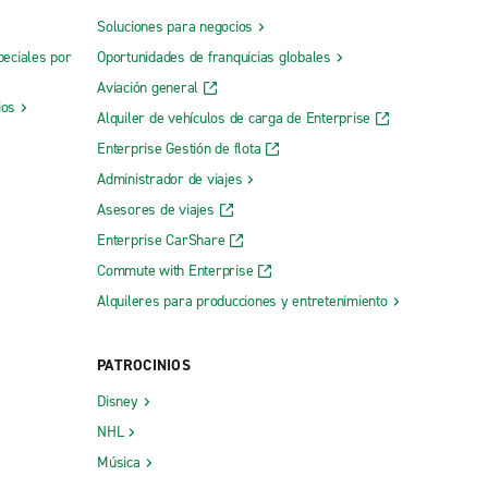
Soluciones para negocios
peciales por
Oportunidades de franquicias globales
Aviación general
ios
Alquiler de vehículos de carga de Enterprise
Enterprise Gestión de flota
Administrador de viajes
Asesores de viajes
Enterprise CarShare
Commute with Enterprise
Alquileres para producciones y entretenimiento
PATROCINIOS
Disney
NHL
Música