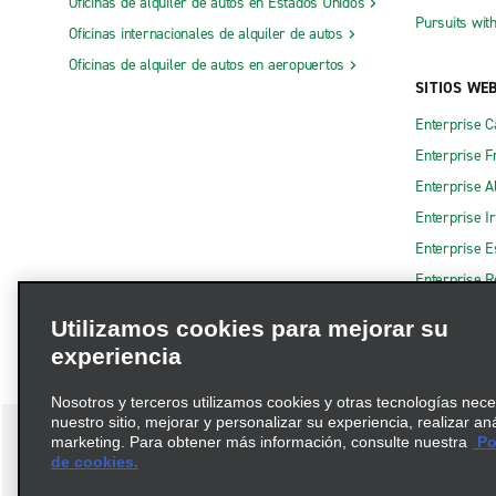
Oficinas de alquiler de autos en Estados Unidos
Pursuits wit
Oficinas internacionales de alquiler de autos
Oficinas de alquiler de autos en aeropuertos
SITIOS WE
Enterprise 
Enterprise F
Enterprise A
Enterprise I
Enterprise 
Enterprise R
Utilizamos cookies para mejorar su
experiencia
Nosotros y terceros utilizamos cookies y otras tecnologías nec
nuestro sitio, mejorar y personalizar su experiencia, realizar an
marketing. Para obtener más información, consulte nuestra
Pol
de cookies.