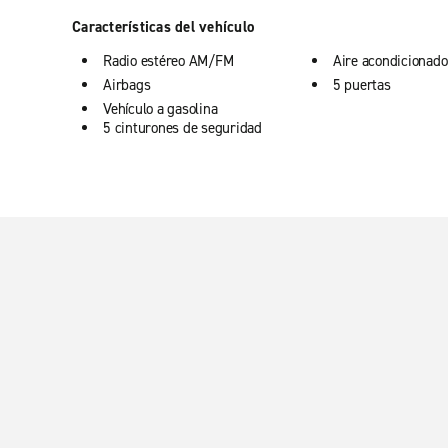
Características del vehículo
Radio estéreo AM/FM
Aire acondicionado
Airbags
5 puertas
Vehículo a gasolina
5 cinturones de seguridad