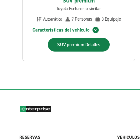
SUV premium
Toyota Fortuner o similar
Personas
Equipaje
Automático
7
3
Características del vehículo
SUV premium
Detalles
RESERVAS
VEHÍCULOS