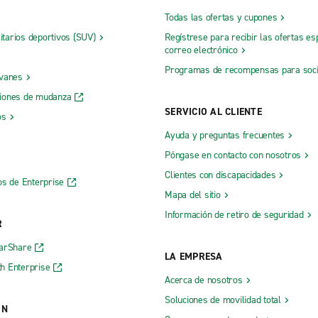
Todas las ofertas y cupones
litarios deportivos (SUV)
Regístrese para recibir las ofertas es
correo electrónico
Programas de recompensas para soc
 vanes
iones de mudanza
SERVICIO AL CLIENTE
os
Ayuda y preguntas frecuentes
Póngase en contacto con nosotros
Clientes con discapacidades
os de Enterprise
Mapa del sitio
Información de retiro de seguridad
R
CarShare
LA EMPRESA
h Enterprise
Acerca de nosotros
Soluciones de movilidad total
ÓN