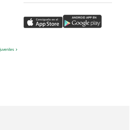
juveniles