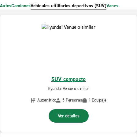
Autos
Camiones
Vehículos utilitarios deportivos (SUV)
Vanes
SUV compacto
Hyundai Venue o similar
Automático
5 Personas
1 Equipaje
Ver detalles