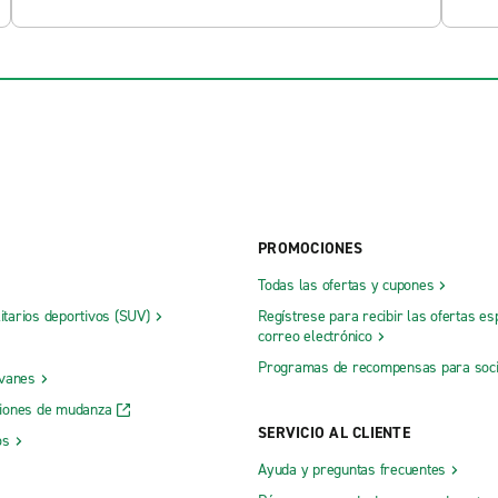
PROMOCIONES
Todas las ofertas y cupones
litarios deportivos (SUV)
Regístrese para recibir las ofertas es
correo electrónico
Programas de recompensas para soc
 vanes
iones de mudanza
SERVICIO AL CLIENTE
os
Ayuda y preguntas frecuentes