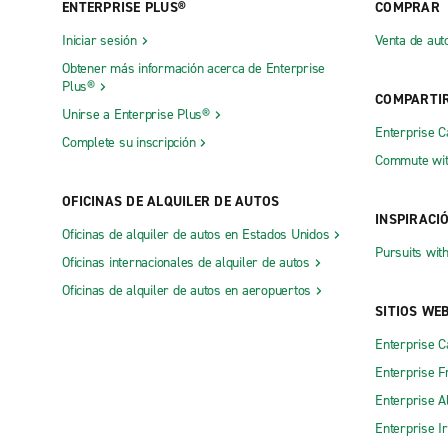
ENTERPRISE PLUS®
COMPRAR
Iniciar sesión
Venta de aut
Obtener más información acerca de Enterprise
Plus®
COMPARTI
Unirse a Enterprise Plus®
Enterprise 
Complete su inscripción
Commute wit
OFICINAS DE ALQUILER DE AUTOS
INSPIRACI
Oficinas de alquiler de autos en Estados Unidos
Pursuits wit
Oficinas internacionales de alquiler de autos
Oficinas de alquiler de autos en aeropuertos
SITIOS WE
Enterprise 
Enterprise F
Enterprise A
Enterprise I