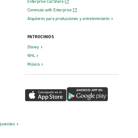
Enterprise CarShare
Commute with Enterprise
Alquileres para producciones y entretenimiento
PATROCINIOS
Disney
NHL
Música
juveniles