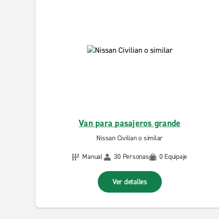
Van para pasajeros grande
Nissan Civilian o similar
Manual
30 Personas
0 Equipaje
Ver detalles