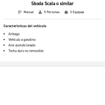
Skoda Scala o similar
Manual
5 Personas
3 Equipaje
Características del vehículo
Airbags
Vehículo a gasolina
Aire acondicionado
Techo duro no removible