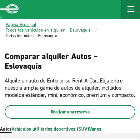
MAIN
CONTENT
Enterprise
Página Principal
Todos los vehículos en alquiler – Eslovaquia
Todos los Autos – Eslovaquia
Comparar alquiler Autos –
Eslovaquia
Alquile un auto de Enterprise Rent-A-Car. Elija entre
nuestra amplia gama de autos de alquiler, incluidos
modelos estándar, mini, económico, premium y compacto.
Realizar una reserva
Autos
Vehículos utilitarios deportivos (SUV)
Vanes