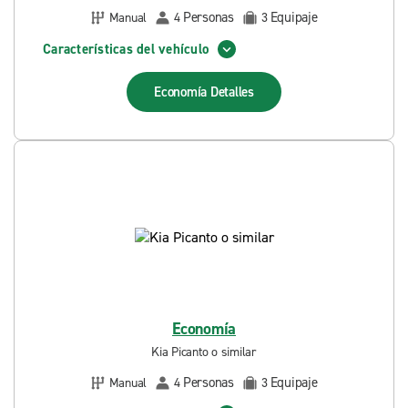
Personas
Equipaje
Manual
4
3
Características del vehículo
Economía
Detalles
Economía
Kia Picanto o similar
Personas
Equipaje
Manual
4
3