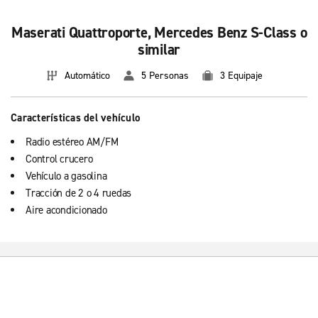
Maserati Quattroporte, Mercedes Benz S-Class o
similar
Automático
5 Personas
3 Equipaje
Características del vehículo
Radio estéreo AM/FM
Control crucero
Vehículo a gasolina
Tracción de 2 o 4 ruedas
Aire acondicionado