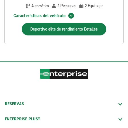
Personas
Equipaje
Automático
2
2
Características del vehículo
Deportivo elite de rendimiento
Detalles
RESERVAS
ENTERPRISE PLUS®