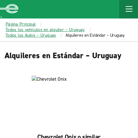
MAIN
CONTENT
Enterprise
Página Principal
Todos los vehículos en alquiler – Uruguay
Todos los Autos – Uruguay
Alquileres en Estándar – Uruguay
Alquileres en Estándar – Uruguay
Chevrolet Onix o similar