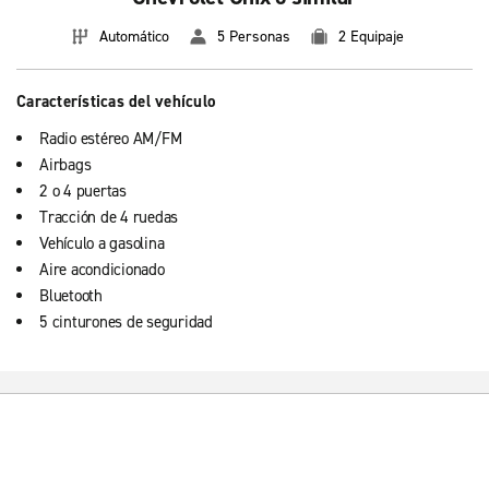
Automático
5 Personas
2 Equipaje
Características del vehículo
Radio estéreo AM/FM
Airbags
2 o 4 puertas
Tracción de 4 ruedas
Vehículo a gasolina
Aire acondicionado
Bluetooth
5 cinturones de seguridad