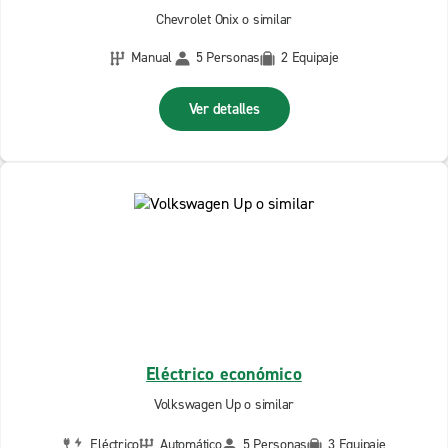
Chevrolet Onix o similar
Manual
5 Personas
2 Equipaje
Ver detalles
Eléctrico económico
Volkswagen Up o similar
Eléctrico
Automático
5 Personas
3 Equipaje