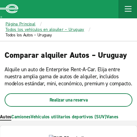
MAIN
CONTENT
Enterprise
Página Principal
Todos los vehículos en alquiler – Uruguay
Todos los Autos – Uruguay
Comparar alquiler Autos – Uruguay
Alquile un auto de Enterprise Rent-A-Car. Elija entre
nuestra amplia gama de autos de alquiler, incluidos
modelos estándar, mini, económico, premium y compacto.
Realizar una reserva
Autos
Camiones
Vehículos utilitarios deportivos (SUV)
Vanes