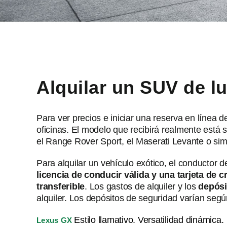
Alquilar un SUV de l
Para ver precios e iniciar una reserva en línea 
oficinas. El modelo que recibirá realmente está s
el Range Rover Sport, el Maserati Levante o simi
Para alquilar un vehículo exótico, el conductor d
licencia de conducir válida y una tarjeta de 
transferible
. Los gastos de alquiler y los
depósi
alquiler. Los depósitos de seguridad varían segú
Estilo llamativo. Versatilidad dinámica.
Lexus GX