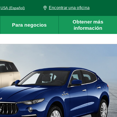
Encontrar una oficina
USA (Español)
Obtener más
Para negocios
información