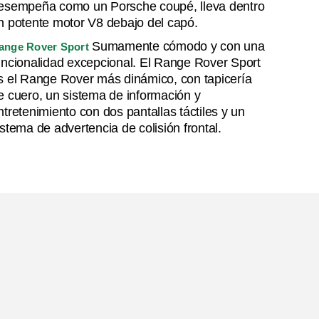
esempeña como un Porsche coupé, lleva dentro
n potente motor V8 debajo del capó.
Sumamente cómodo y con una
ange Rover Sport
uncionalidad excepcional. El Range Rover Sport
s el Range Rover más dinámico, con tapicería
e cuero, un sistema de información y
ntretenimiento con dos pantallas táctiles y un
istema de advertencia de colisión frontal.