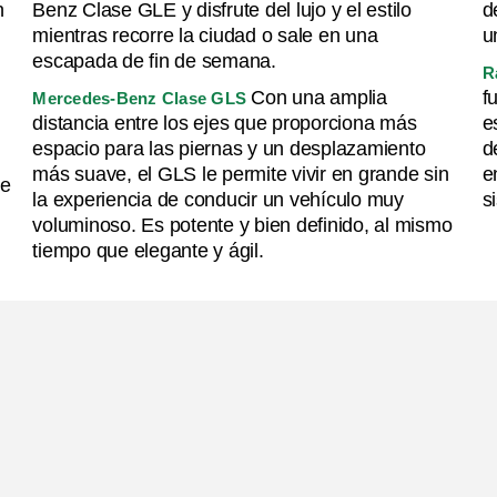
n
Benz Clase GLE y disfrute del lujo y el estilo
d
mientras recorre la ciudad o sale en una
u
escapada de fin de semana.
R
Con una amplia
f
Mercedes-Benz Clase GLS
distancia entre los ejes que proporciona más
e
espacio para las piernas y un desplazamiento
d
más suave, el GLS le permite vivir en grande sin
e
ce
la experiencia de conducir un vehículo muy
s
voluminoso. Es potente y bien definido, al mismo
tiempo que elegante y ágil.