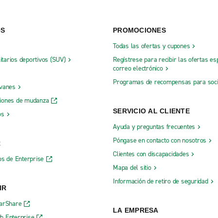
OS
PROMOCIONES
Todas las ofertas y cupones
litarios deportivos (SUV)
Regístrese para recibir las ofertas es
correo electrónico
Programas de recompensas para soc
 vanes
iones de mudanza
SERVICIO AL CLIENTE
os
Ayuda y preguntas frecuentes
Póngase en contacto con nosotros
R
Clientes con discapacidades
os de Enterprise
Mapa del sitio
Información de retiro de seguridad
IR
CarShare
LA EMPRESA
h Enterprise