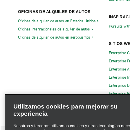
OFICINAS DE ALQUILER DE AUTOS
INSPIRAC
Oficinas de alquiler de autos en Estados Unidos
Pursuits wit
Oficinas internacionales de alquiler de autos
Oficinas de alquiler de autos en aeropuertos
SITIOS W
Enterprise 
Enterprise F
Enterprise A
Enterprise I
Enterprise 
Enterprise R
Utilizamos cookies para mejorar su
experiencia
Nosotros y terceros utilizamos cookies y otras tecnologías nec