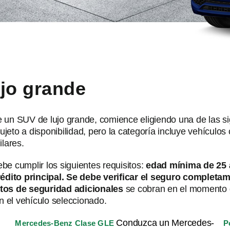
ujo grande
de un SUV de lujo grande, comience eligiendo una de las s
ujeto a disponibilidad, pero la categoría incluye vehículo
lares.
ebe cumplir los siguientes requisitos:
edad mínima de 25 
crédito principal. Se debe verificar el seguro completa
tos de seguridad adicionales
se cobran en el momento 
n el vehículo seleccionado.
Conduzca un Mercedes-
Mercedes-Benz Clase GLE
P