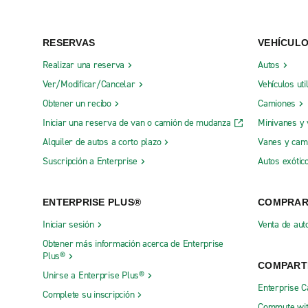
RESERVAS
VEHÍCUL
Realizar una reserva
Autos
Ver/Modificar/Cancelar
Vehículos uti
Obtener un recibo
Camiones
Iniciar una reserva de van o camión de mudanza
Minivanes y
Alquiler de autos a corto plazo
Vanes y cam
Suscripción a Enterprise
Autos exótic
ENTERPRISE PLUS®
COMPRA
Iniciar sesión
Venta de aut
Obtener más información acerca de Enterprise
Plus®
COMPART
Unirse a Enterprise Plus®
Enterprise 
Complete su inscripción
Commute wit