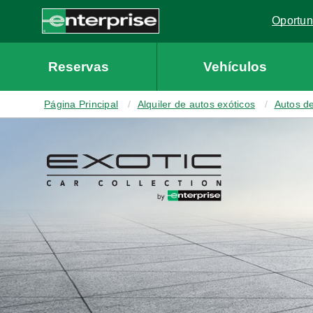
Oportun
Link op
Enterprise
Reservas
Vehículos
Página Principal
Alquiler de autos exóticos
Autos de