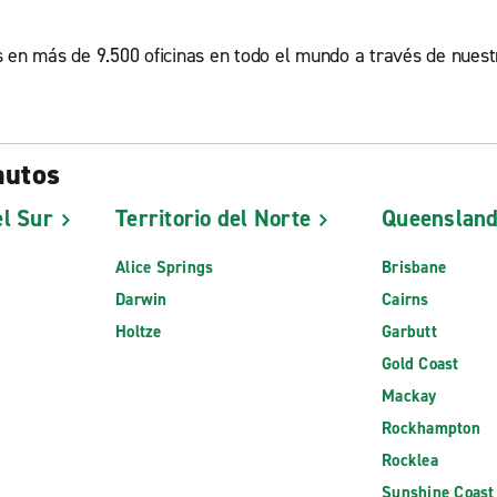
en más de 9.500 oficinas en todo el mundo a través de nuestr
autos
l Sur
Territorio del Norte
Queenslan
Alice Springs
Brisbane
Darwin
Cairns
Holtze
Garbutt
Gold Coast
Mackay
Rockhampton
Rocklea
Sunshine Coast