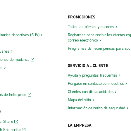
PROMOCIONES
Todas las ofertas y cupones
litarios deportivos (SUV)
Regístrese para recibir las ofertas es
correo electrónico
Programas de recompensas para soc
 vanes
iones de mudanza
SERVICIO AL CLIENTE
os
Ayuda y preguntas frecuentes
Póngase en contacto con nosotros
Clientes con discapacidades
os de Enterprise
Mapa del sitio
Información de retiro de seguridad
R
CarShare
LA EMPRESA
h Enterprise