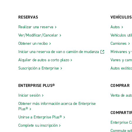
RESERVAS
VEHÍCULOS
Realizar una reserva
Autos
Ver/Modificar/Cancelar
Vehículos uti
Obtener un recibo
Camiones
Iniciar una reserva de van o camión de mudanza
Minivanes y
Alquiler de autos a corto plazo
Vanes y cam
Suscripción a Enterprise
Autos exótic
ENTERPRISE PLUS®
COMPRAR
Iniciar sesión
Venta de aut
Obtener más información acerca de Enterprise
Plus®
COMPARTI
Unirse a Enterprise Plus®
Enterprise 
Complete su inscripción
Commute wit