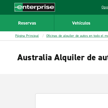
MAIN
Opo
CONTENT
Lin
Enterprise
Reservas
Vehículos
Página Principal
Oficinas de alquiler de autos en todo el 
Australia Alquiler de au