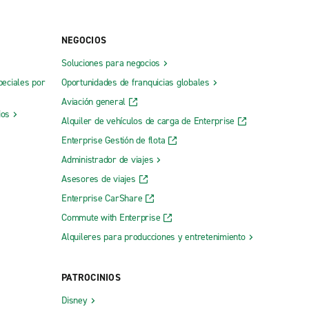
NEGOCIOS
Soluciones para negocios
peciales por
Oportunidades de franquicias globales
Aviación general
ios
Alquiler de vehículos de carga de Enterprise
Enterprise Gestión de flota
Administrador de viajes
Asesores de viajes
Enterprise CarShare
Commute with Enterprise
Alquileres para producciones y entretenimiento
PATROCINIOS
Disney