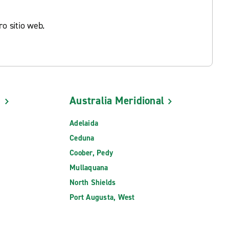
o sitio web.
d
Australia Meridional
Adelaida
Ceduna
Coober, Pedy
Mullaquana
North Shields
Port Augusta, West