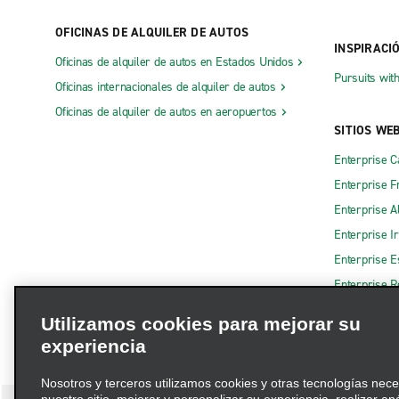
OFICINAS DE ALQUILER DE AUTOS
INSPIRACI
Oficinas de alquiler de autos en Estados Unidos
Pursuits wit
Oficinas internacionales de alquiler de autos
Oficinas de alquiler de autos en aeropuertos
SITIOS WE
Enterprise 
Enterprise F
Enterprise A
Enterprise I
Enterprise 
Enterprise R
Utilizamos cookies para mejorar su
experiencia
Nosotros y terceros utilizamos cookies y otras tecnologías nec