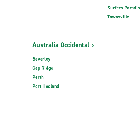
Surfers Paradi
Townsville
Australia Occidental
Beverley
Gap Ridge
Perth
Port Hedland