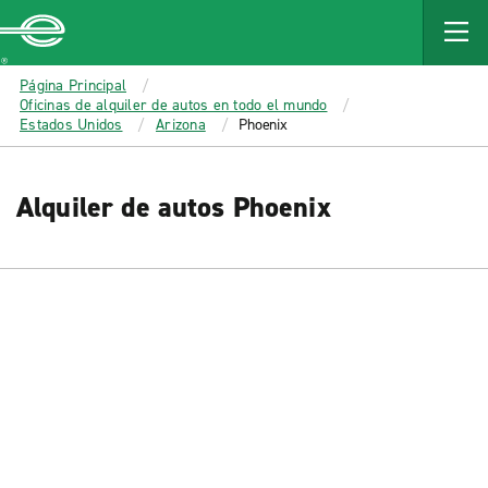
MAIN
CONTENT
Enterprise
Página Principal
Oficinas de alquiler de autos en todo el mundo
Estados Unidos
Arizona
Phoenix
Alquiler de autos Phoenix