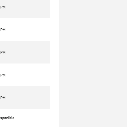
0 PM
0 PM
0 PM
0 PM
0 PM
isponible