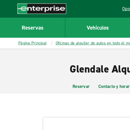
MAIN
Opo
CONTENT
Lin
Enterprise
Reservas
Vehículos
Página Principal
Oficinas de alquiler de autos en todo el 
Glendale Alqu
Reservar
Contacto y horar