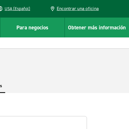
Encontrar una oficina
USA (Español)
Para negocios
Obtener más información
es