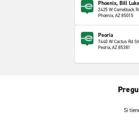
Phoenix, Bill Luk
2425 W Camelback R
Phoenix, AZ 85015
Peoria
7440 W Cactus Rd St
Peoria, AZ 85381
Pregu
Si tie