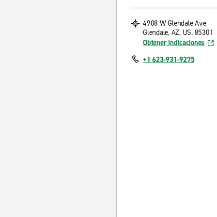
4908 W Glendale Ave
Glendale, AZ, US, 85301
Obtener indicaciones
+1 623-931-9275