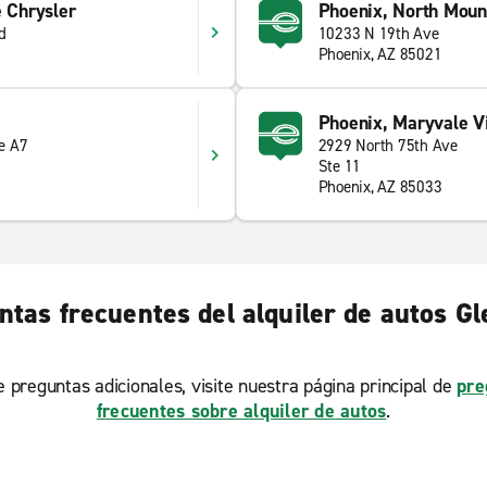
e Chrysler
Phoenix, North Mount
d
10233 N 19th Ave
Phoenix, AZ 85021
Phoenix, Maryvale Vi
e A7
2929 North 75th Ave
Ste 11
Phoenix, AZ 85033
ntas frecuentes del alquiler de autos Gl
ne preguntas adicionales, visite nuestra página principal de
pre
frecuentes sobre alquiler de autos
.