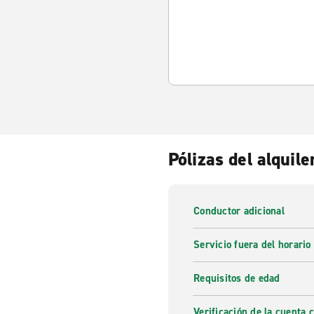
Pólizas del alquile
Conductor adicional
Servicio fuera del horario
Requisitos de edad
Verificación de la cuenta 