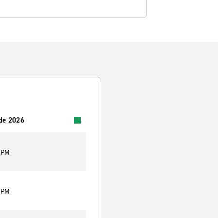
 de 2026
0 PM
0 PM