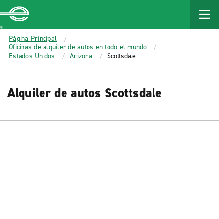
MAIN
CONTENT
Enterprise
Página Principal
Oficinas de alquiler de autos en todo el mundo
Estados Unidos
Arizona
Scottsdale
Alquiler de autos Scottsdale