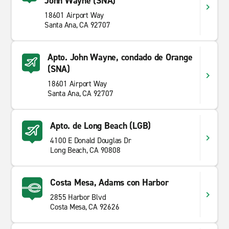
John Wayne (SNA)
18601 Airport Way
Santa Ana, CA 92707
Apto. John Wayne, condado de Orange
(SNA)
18601 Airport Way
Santa Ana, CA 92707
Apto. de Long Beach (LGB)
4100 E Donald Douglas Dr
Long Beach, CA 90808
Costa Mesa, Adams con Harbor
2855 Harbor Blvd
Costa Mesa, CA 92626