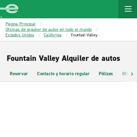
MAIN
CONTENT
Enterprise
Página Principal
Oficinas de alquiler de autos en todo el mundo
Estados Unidos
California
Fountain Valley
Fountain Valley Alquiler de autos
Reservar
Contacto y horario regular
Pólizas
Oficina