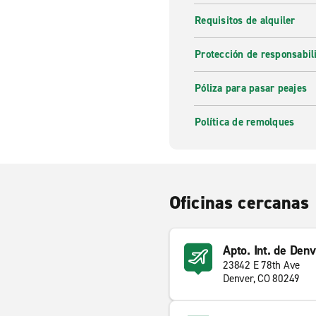
Requisitos de alquiler
Protección de responsabi
Póliza para pasar peajes
Política de remolques
Oficinas cercanas
Apto. Int. de Den
23842 E 78th Ave
Denver, CO 80249