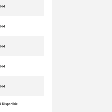
0 PM
0 PM
0 PM
0 PM
0 PM
á Disponible