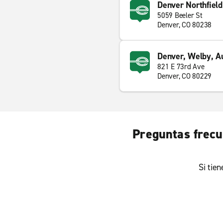
Denver Northfield
5059 Beeler St
Denver, CO 80238
Denver, Welby, Au
821 E 73rd Ave
Denver, CO 80229
Preguntas frecu
Si tie