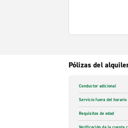
Pólizas del alquile
Conductor adicional
Servicio fuera del horario
Requisitos de edad
Verificación de la cuenta 