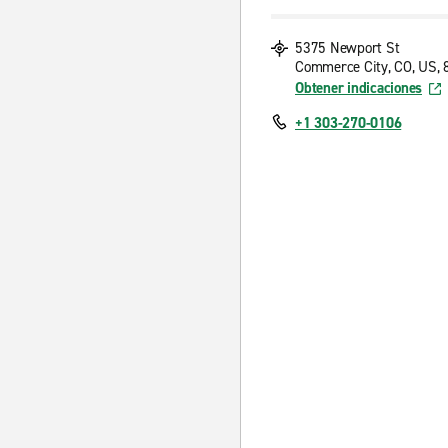
5375 Newport St
Commerce City, CO, US,
Obtener indicaciones
+1 303-270-0106