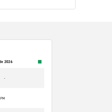
 de 2026
-
0 PM