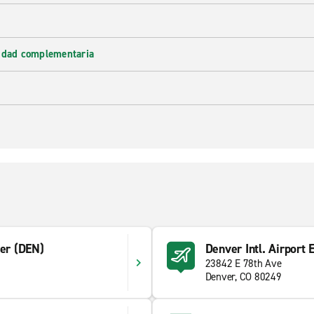
lidad complementaria
ver (DEN)
Denver Intl. Airport 
23842 E 78th Ave
Denver, CO 80249