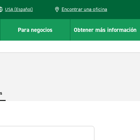
Encontrar una oficina
USA (Español)
Para negocios
Obtener más información
es