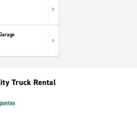
 Garage
ity Truck Rental
guntas