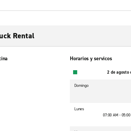
uck Rental
cina
Horarios y servicos
2 de agosto
Domingo
Lunes
07:00 AM - 05:0