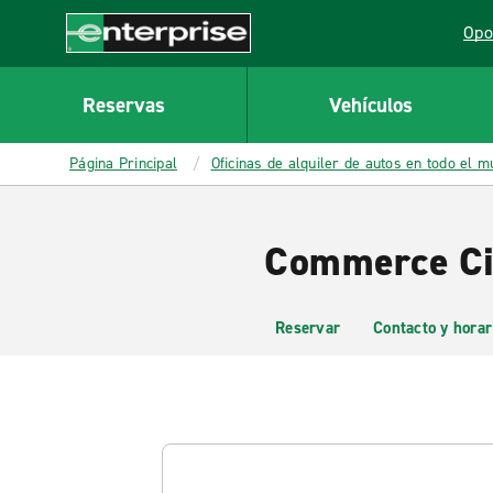
MAIN
Opo
CONTENT
Lin
Enterprise
Reservas
Vehículos
Página Principal
Oficinas de alquiler de autos en todo el 
Commerce Cit
Reservar
Contacto y horar