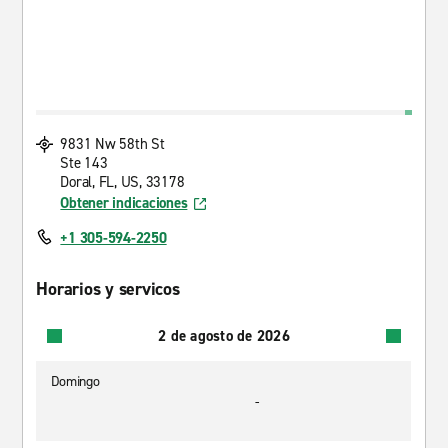
9831 Nw 58th St
Ste 143
Doral, FL, US, 33178
Obtener indicaciones
+1 305-594-2250
Horarios y servicos
2 de agosto de 2026
Domingo
-