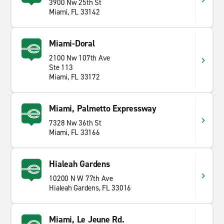
3900 Nw 25th St
Miami, FL 33142
Miami-Doral
2100 Nw 107th Ave
Ste 113
Miami, FL 33172
Miami, Palmetto Expressway
7328 Nw 36th St
Miami, FL 33166
Hialeah Gardens
10200 N W 77th Ave
Hialeah Gardens, FL 33016
Miami, Le Jeune Rd.