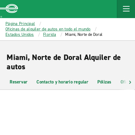
MAIN
CONTENT
Enterprise
Página Principal
Oficinas de alquiler de autos en todo el mundo
Estados Unidos
Florida
Miami, Norte de Doral
Miami, Norte de Doral Alquiler de
autos
Reservar
Contacto y horario regular
Pólizas
Oficina