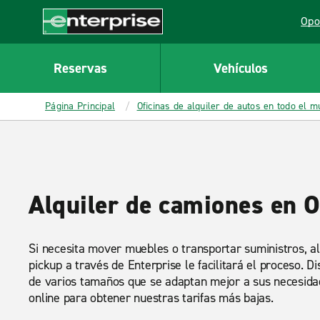
MAIN
Opo
CONTENT
Lin
Enterprise
Reservas
Vehículos
Página Principal
Oficinas de alquiler de autos en todo el 
Alquiler de camiones en 
Si necesita mover muebles o transportar suministros, a
pickup a través de Enterprise le facilitará el proceso.
de varios tamaños que se adaptan mejor a sus necesid
online para obtener nuestras tarifas más bajas.