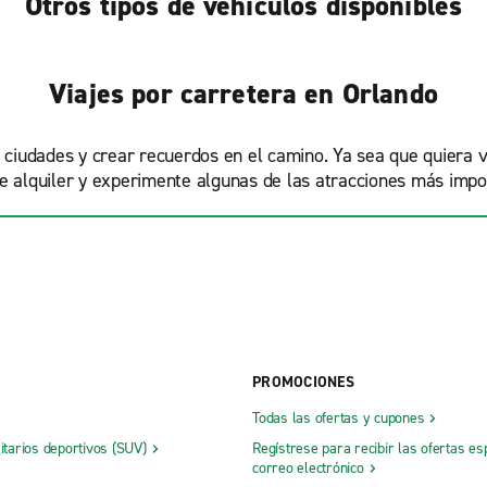
Otros tipos de vehículos disponibles
Viajes por carretera en Orlando
s ciudades y crear recuerdos en el camino. Ya sea que quiera 
de alquiler y experimente algunas de las atracciones más imp
PROMOCIONES
Todas las ofertas y cupones
litarios deportivos (SUV)
Regístrese para recibir las ofertas es
correo electrónico