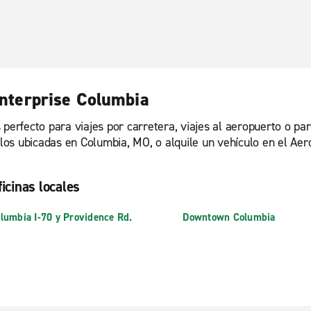
Enterprise Columbia
 perfecto para viajes por carretera, viajes al aeropuerto o pa
culos ubicadas en Columbia, MO, o alquile un vehículo en el A
ficinas locales
lumbia I-70 y Providence Rd.
Downtown Columbia