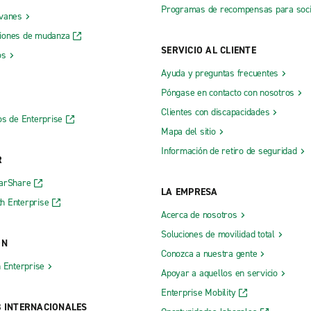
Programas de recompensas para soc
 vanes
iones de mudanza
SERVICIO AL CLIENTE
os
Ayuda y preguntas frecuentes
Póngase en contacto con nosotros
Clientes con discapacidades
os de Enterprise
Mapa del sitio
Información de retiro de seguridad
R
CarShare
LA EMPRESA
h Enterprise
Acerca de nosotros
Soluciones de movilidad total
ÓN
Conozca a nuestra gente
h Enterprise
Apoyar a aquellos en servicio
Enterprise Mobility
B INTERNACIONALES