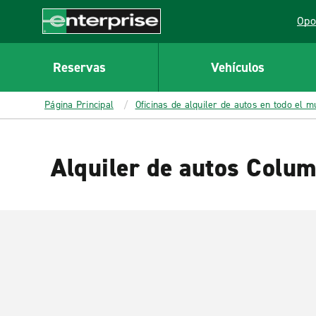
MAIN
Opo
CONTENT
Lin
Enterprise
Reservas
Vehículos
Página Principal
Oficinas de alquiler de autos en todo el 
Alquiler de autos Colum