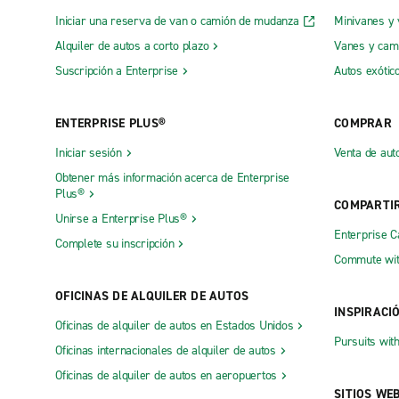
Iniciar una reserva de van o camión de mudanza
Minivanes y
Alquiler de autos a corto plazo
Vanes y cam
Suscripción a Enterprise
Autos exótic
ENTERPRISE PLUS®
COMPRAR
Iniciar sesión
Venta de aut
Obtener más información acerca de Enterprise
Plus®
COMPARTI
Unirse a Enterprise Plus®
Enterprise 
Complete su inscripción
Commute wit
OFICINAS DE ALQUILER DE AUTOS
INSPIRACI
Oficinas de alquiler de autos en Estados Unidos
Pursuits wit
Oficinas internacionales de alquiler de autos
Oficinas de alquiler de autos en aeropuertos
SITIOS WE