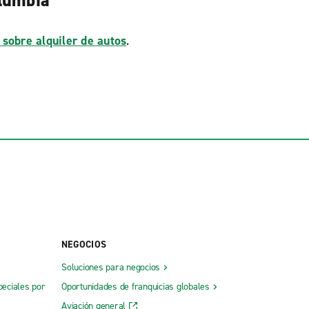
olumbia
 sobre alquiler de autos
.
NEGOCIOS
Soluciones para negocios
peciales por
Oportunidades de franquicias globales
Aviación general