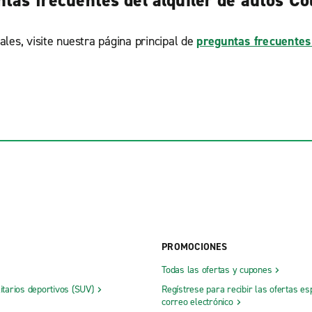
tas frecuentes del alquiler de autos C
ales, visite nuestra página principal de
preguntas frecuentes
PROMOCIONES
Todas las ofertas y cupones
litarios deportivos (SUV)
Regístrese para recibir las ofertas es
correo electrónico