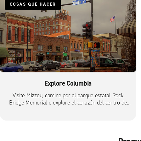
COSAS QUE HACER
Explore Columbia
Visite Mizzou, camine por el parque estatal Rock
Bridge Memorial o explore el corazón del centro de
Columbia.