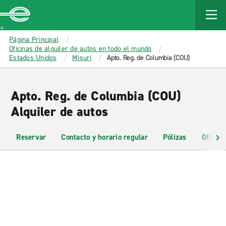
MAIN
CONTENT
Enterprise
Página Principal
Oficinas de alquiler de autos en todo el mundo
Estados Unidos
Misuri
Apto. Reg. de Columbia (COU)
Apto. Reg. de Columbia (COU)
Alquiler de autos
Reservar
Contacto y horario regular
Pólizas
Oficina