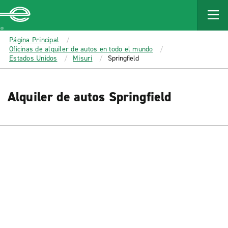
MAIN
CONTENT
Enterprise
Página Principal
Oficinas de alquiler de autos en todo el mundo
Estados Unidos
Misuri
Springfield
Alquiler de autos Springfield