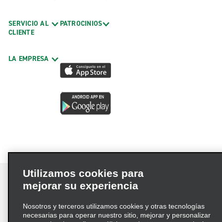
SERVICIO AL
PATROCINIOS
CLIENTE
LA EMPRESA
Utilizamos cookies para
mejorar su experiencia
Nosotros y terceros utilizamos cookies y otras tecnologías
Términos de uso
Política de privacidad
necesarias para operar nuestro sitio, mejorar y personalizar