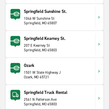
Springfield Sunshine St.
1046 W Sunshine St
Springfield, MO 65807
Springfield Kearney St.
207 E Kearney St
Springfield, MO 65803
Ozark
1501 W State Highway J
Ozark, MO 65721
Springfield Truck Rental
2561 N Patterson Ave
Springfield, MO 65803