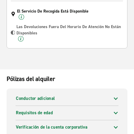
El Servicio De Recogida Está Disponible
Las Devoluciones Fuera Del Horario De Atención No Están
Disponibles
Pólizas del alquiler
Conductor adicional
Requisitos de edad
Verificación de la cuenta corporativa