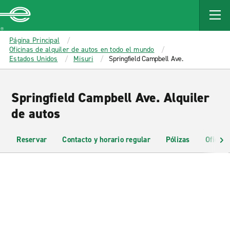
MAIN
CONTENT
Enterprise
Página Principal
Oficinas de alquiler de autos en todo el mundo
Estados Unidos
Misuri
Springfield Campbell Ave.
Springfield Campbell Ave. Alquiler
de autos
Reservar
Contacto y horario regular
Pólizas
Oficina