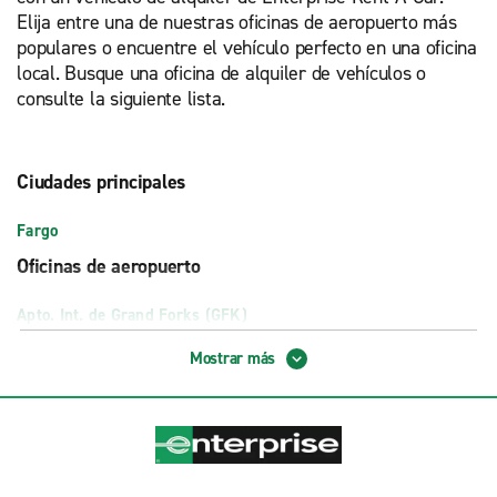
Elija entre una de nuestras oficinas de aeropuerto más
populares o encuentre el vehículo perfecto en una oficina
local. Busque una oficina de alquiler de vehículos o
consulte la siguiente lista.
Ciudades principales
Fargo
Oficinas de aeropuerto
Apto. Int. de Grand Forks (GFK)
Apto. Int. de Minot (MOT)
Mostrar más
Apto. Int. Hector, Fargo (FAR)
Apto. Int. Sloulin Field, Williston (XWA)
Apto. Mun. de Bismarck, Bismarck (BIS)