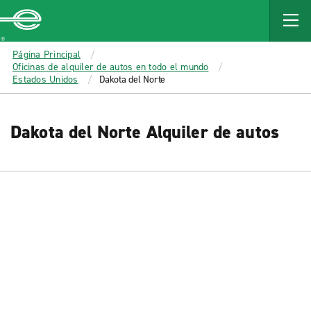
MAIN
CONTENT
Enterprise
Página Principal
Oficinas de alquiler de autos en todo el mundo
Estados Unidos
Dakota del Norte
Dakota del Norte Alquiler de autos