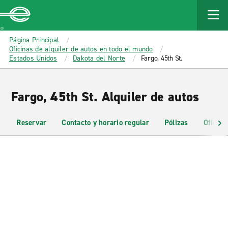
MAIN
CONTENT
Enterprise
Página Principal
Oficinas de alquiler de autos en todo el mundo
Estados Unidos
Dakota del Norte
Fargo, 45th St.
Fargo, 45th St. Alquiler de autos
Reservar
Contacto y horario regular
Pólizas
Oficina