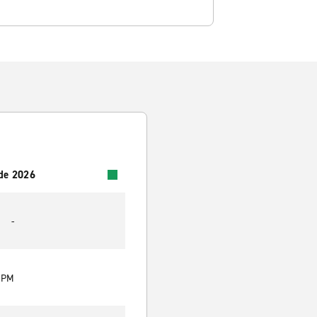
 de 2026
-
0 PM