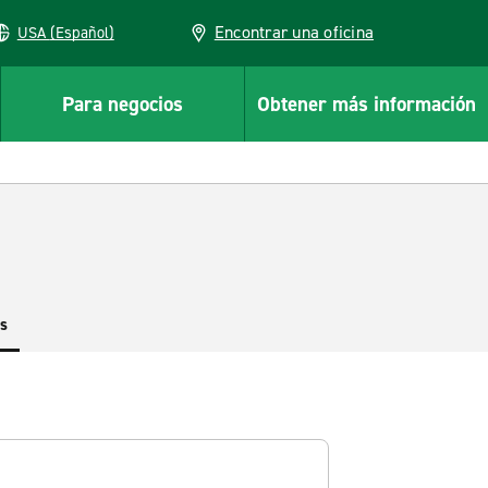
Encontrar una oficina
USA (Español)
Para negocios
Obtener más información
es