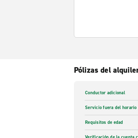
Pólizas del alquile
Conductor adicional
Servicio fuera del horario
Requisitos de edad
Verificación de la cuenta 