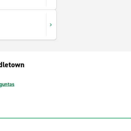
ddletown
guntas