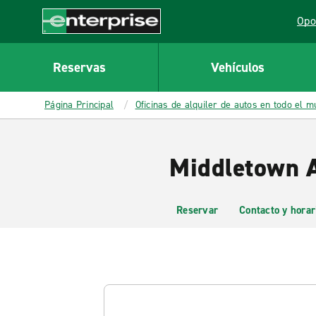
MAIN
Opo
CONTENT
Lin
Enterprise
Reservas
Vehículos
Página Principal
Oficinas de alquiler de autos en todo el 
Middletown A
Reservar
Contacto y horar