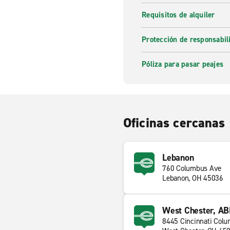
Requisitos de alquiler
Protección de responsabi
Póliza para pasar peajes
Oficinas cercanas
Lebanon
760 Columbus Ave
Lebanon, OH 45036
West Chester, A
8445 Cincinnati Col