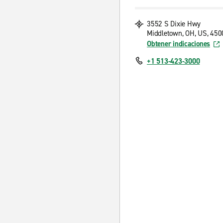
3552 S Dixie Hwy
Middletown, OH, US, 450
Obtener indicaciones
+1 513-423-3000