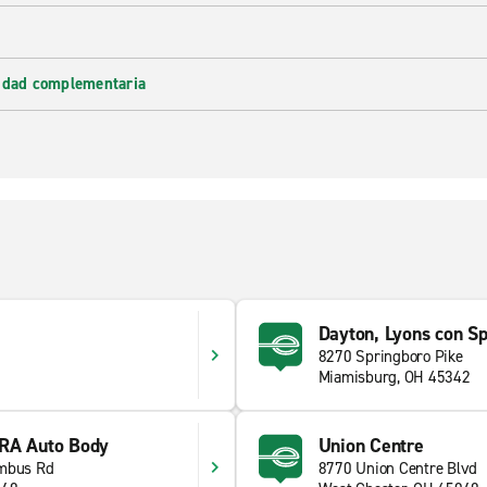
lidad complementaria
Dayton, Lyons con S
8270 Springboro Pike
Miamisburg, OH 45342
BRA Auto Body
Union Centre
umbus Rd
8770 Union Centre Blvd