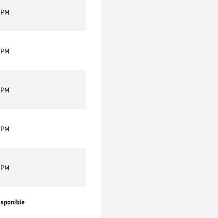
0 PM
0 PM
0 PM
0 PM
0 PM
isponible