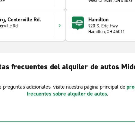
069
West Chester, OH 45069
g, Centerville Rd.
Hamilton
rville Rd
920 S. Erie Hwy
Hamilton, OH 45011
as frecuentes del alquiler de autos Mi
ne preguntas adicionales, visite nuestra página principal de
pre
frecuentes sobre alquiler de autos
.