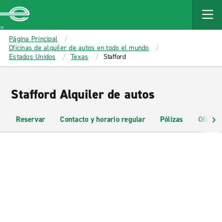
MAIN
CONTENT
Enterprise
Página Principal
Oficinas de alquiler de autos en todo el mundo
Estados Unidos
Texas
Stafford
Stafford Alquiler de autos
Reservar
Contacto y horario regular
Pólizas
Oficina