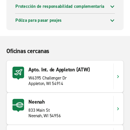
Protección de responsabilidad complementaria
Póliza para pasar peajes
Oficinas cercanas
Apto. Int. de Appleton (ATW)
W6395 Challenger Dr
Appleton, WI 54914
Neenah
833 Main St
Neenah, WI 54956