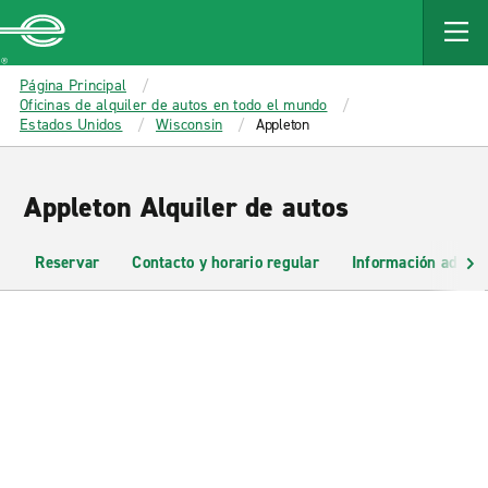
MAIN
CONTENT
Enterprise
Página Principal
Oficinas de alquiler de autos en todo el mundo
Estados Unidos
Wisconsin
Appleton
Appleton Alquiler de autos
Reservar
Contacto y horario regular
Información adicio