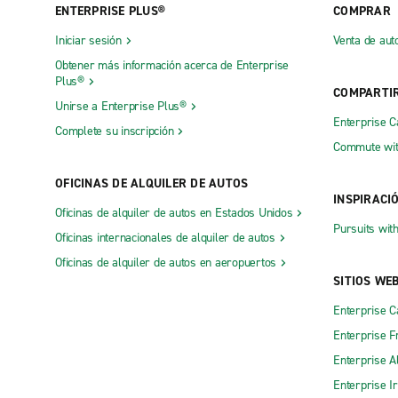
ENTERPRISE PLUS®
COMPRAR
Iniciar sesión
Venta de aut
Obtener más información acerca de Enterprise
Plus®
COMPARTI
Unirse a Enterprise Plus®
Enterprise 
Complete su inscripción
Commute wit
OFICINAS DE ALQUILER DE AUTOS
INSPIRACI
Oficinas de alquiler de autos en Estados Unidos
Pursuits wit
Oficinas internacionales de alquiler de autos
Oficinas de alquiler de autos en aeropuertos
SITIOS WE
Enterprise 
Enterprise F
Enterprise A
Enterprise I