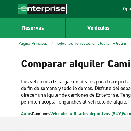
MAIN
Opo
CONTENT
Lin
Enterprise
Reservas
Vehículos
Página Principal
Todos los vehículos en alquiler – Guam
Comparar alquiler Cam
Los vehículos de carga son ideales para transporta
de fin de semana y todo lo demás. Disfrute del espac
ofrecer un alquiler de camiones de Enterprise. Teng
permiten acoplar enganches al vehículo de alquiler
Autos
Camiones
Vehículos utilitarios deportivos (SUV)
Van