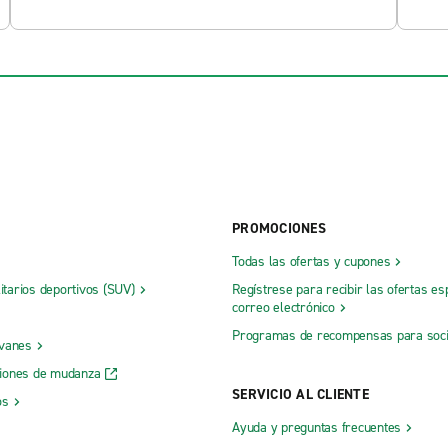
PROMOCIONES
Todas las ofertas y cupones
litarios deportivos (SUV)
Regístrese para recibir las ofertas es
correo electrónico
Programas de recompensas para soc
 vanes
iones de mudanza
SERVICIO AL CLIENTE
os
Ayuda y preguntas frecuentes