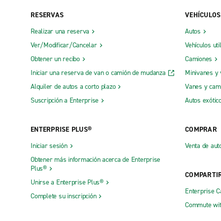
RESERVAS
VEHÍCULOS
Realizar una reserva
Autos
Ver/Modificar/Cancelar
Vehículos uti
Obtener un recibo
Camiones
Iniciar una reserva de van o camión de mudanza
Minivanes y
Alquiler de autos a corto plazo
Vanes y cam
Suscripción a Enterprise
Autos exótic
ENTERPRISE PLUS®
COMPRAR
Iniciar sesión
Venta de aut
Obtener más información acerca de Enterprise
Plus®
COMPARTI
Unirse a Enterprise Plus®
Enterprise 
Complete su inscripción
Commute wit