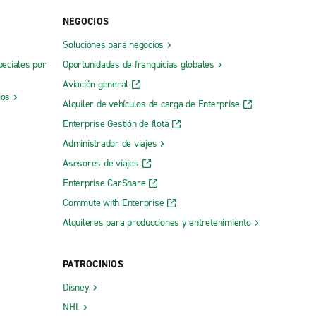
NEGOCIOS
Soluciones para negocios
peciales por
Oportunidades de franquicias globales
Aviación general
ios
Alquiler de vehículos de carga de Enterprise
Enterprise Gestión de flota
Administrador de viajes
Asesores de viajes
Enterprise CarShare
Commute with Enterprise
Alquileres para producciones y entretenimiento
PATROCINIOS
Disney
NHL