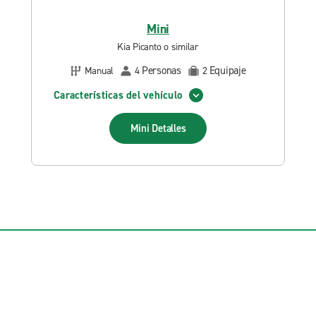
Mini
Kia Picanto o similar
Personas
Equipaje
Manual
4
2
Características del vehículo
Mini
Detalles