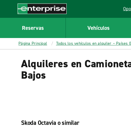
MAIN
Opo
CONTENT
Lin
Enterprise
Reservas
Vehículos
Página Principal
Todos los vehículos en alquiler – Países 
Alquileres en Camioneta
Bajos
Skoda Octavia o similar