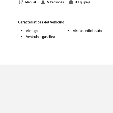
Manual
5 Personas
3 Equipaje
Características del vehículo
Airbags
Aire acondicionado
Vehículo a gasolina