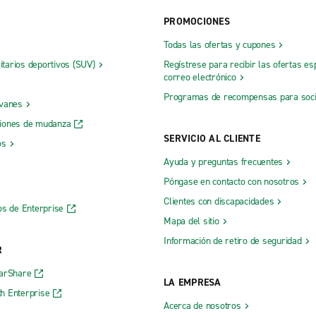
PROMOCIONES
Todas las ofertas y cupones
litarios deportivos (SUV)
Regístrese para recibir las ofertas es
correo electrónico
Programas de recompensas para soc
 vanes
iones de mudanza
SERVICIO AL CLIENTE
os
Ayuda y preguntas frecuentes
Póngase en contacto con nosotros
Clientes con discapacidades
os de Enterprise
Mapa del sitio
Información de retiro de seguridad
R
CarShare
LA EMPRESA
h Enterprise
Acerca de nosotros