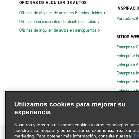
OFICINAS DE ALQUILER DE AUTOS
INSPIRACI
Oficinas de alquiler de autos en Estados Unidos
Pursuits wit
Oficinas internacionales de alquiler de autos
Oficinas de alquiler de autos en aeropuertos
SITIOS WE
Enterprise 
Enterprise F
Enterprise A
Enterprise I
Enterprise 
Enterprise R
Utilizamos cookies para mejorar su
experiencia
Nosotros y terceros utilizamos cookies y otras tecnologías nec
nuestro sitio, mejorar y personalizar su experiencia, realizar an
marketing. Para obtener más información, consulte nuestra
Pol