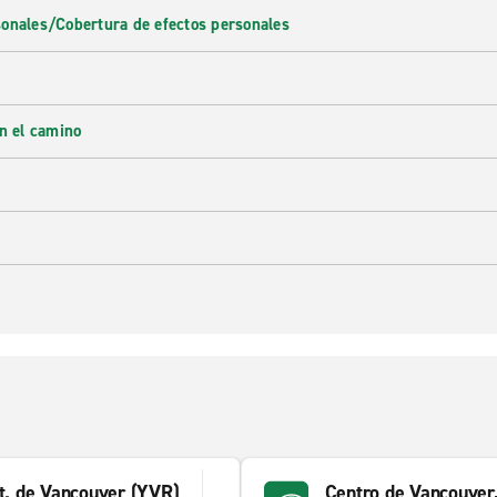
onales/Cobertura de efectos personales
en el camino
nt. de Vancouver (YVR)
Centro de Vancouver,