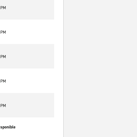
0 PM
0 PM
0 PM
0 PM
0 PM
isponible