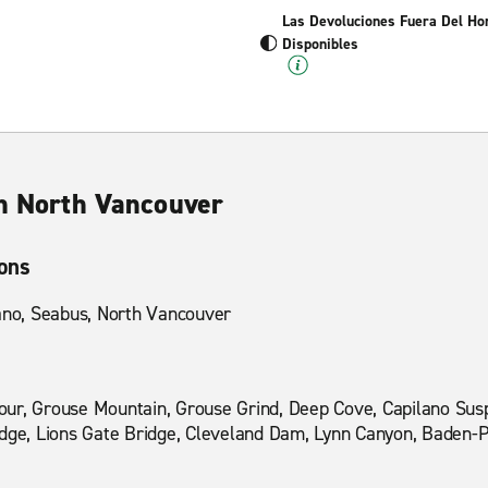
Las Devoluciones Fuera Del Ho
Disponibles
en North Vancouver
ions
lano, Seabus, North Vancouver
ur, Grouse Mountain, Grouse Grind, Deep Cove, Capilano Sus
idge, Lions Gate Bridge, Cleveland Dam, Lynn Canyon, Baden-P