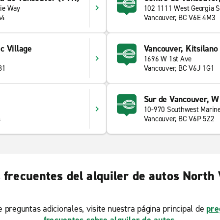
ie Way
102 1111 West Georgia S
A4
Vancouver, BC V6E 4M3
c Village
Vancouver, Kitsilano
1696 W 1st Ave
B1
Vancouver, BC V6J 1G1
Sur de Vancouver, W
10-970 Southwest Marine
4
Vancouver, BC V6P 5Z2
 frecuentes del alquiler de autos North
ne preguntas adicionales, visite nuestra página principal de
pre