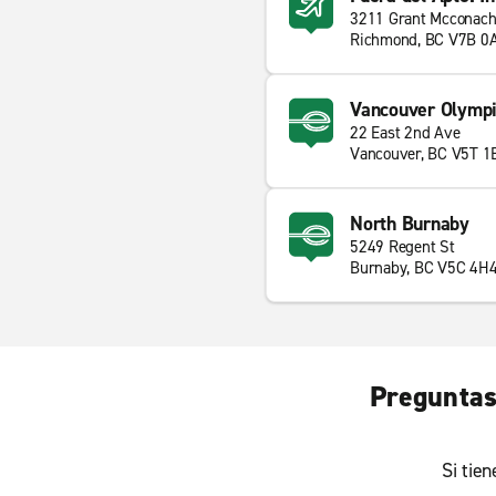
3211 Grant Mcconach
Richmond, BC V7B 0
Vancouver Olympi
22 East 2nd Ave
Vancouver, BC V5T 1
North Burnaby
5249 Regent St
Burnaby, BC V5C 4H
Preguntas
Si tie