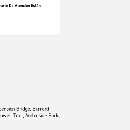
rario De Atención Están
pension Bridge, Burrard
owell Trail, Ambleside Park,