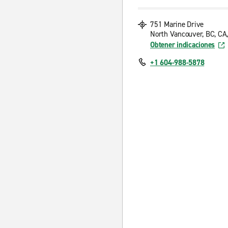
751 Marine Drive
North Vancouver, BC, C
Obtener indicaciones
+1 604-988-5878