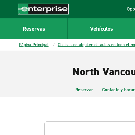
MAIN
Opo
CONTENT
Lin
Enterprise
Reservas
Vehículos
Página Principal
Oficinas de alquiler de autos en todo el 
North Vancou
Reservar
Contacto y horar