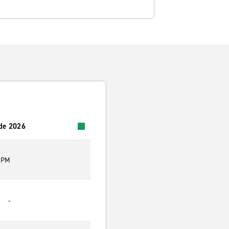
 de 2026
0 PM
-