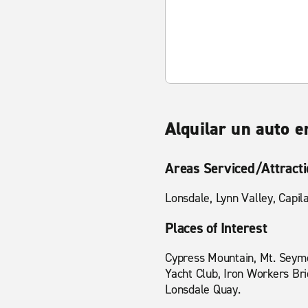
Alquilar un auto 
Areas Serviced/Attract
Lonsdale, Lynn Valley, Capi
Places of Interest
Cypress Mountain, Mt. Seymo
Yacht Club, Iron Workers Br
Lonsdale Quay.