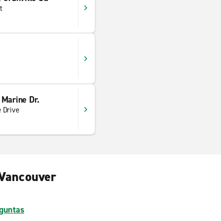
t
 Marine Dr.
 Drive
 Vancouver
guntas