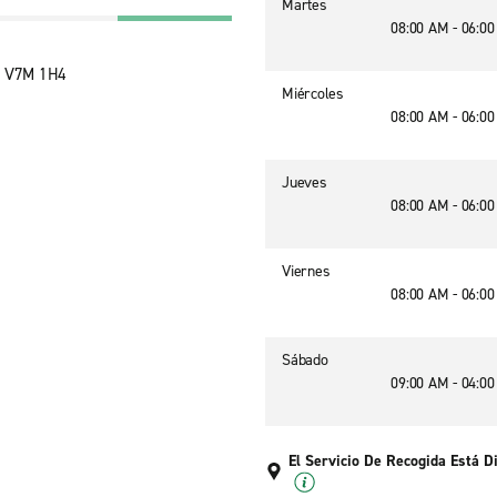
Martes
08:00 AM - 06:0
A, V7M 1H4
Miércoles
08:00 AM - 06:0
Jueves
08:00 AM - 06:0
Viernes
08:00 AM - 06:0
Sábado
09:00 AM - 04:0
El Servicio De Recogida Está D