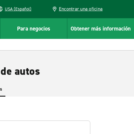
Encontrar una oficina
USA (Español)
Para negocios
Obtener más información
 de autos
es