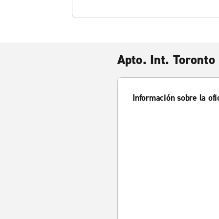
Apto. Int. Toront
Información sobre la ofi