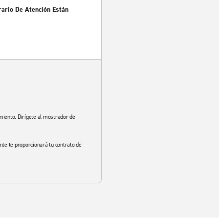
rario De Atención Están
namiento. Dirígete al mostrador de
ente te proporcionará tu contrato de