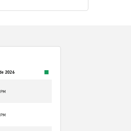
 de 2026
9 PM
9 PM