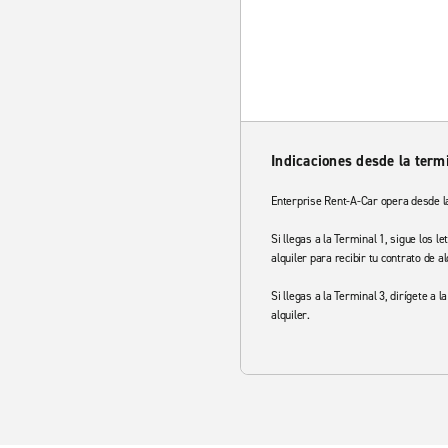
Indicaciones desde la term
Enterprise Rent-A-Car opera desde la
Si llegas a la Terminal 1, sigue los l
alquiler para recibir tu contrato de al
Si llegas a la Terminal 3, dirígete a
alquiler.