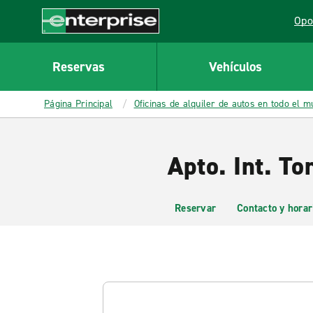
MAIN
Opo
CONTENT
Lin
Enterprise
Reservas
Vehículos
Página Principal
Oficinas de alquiler de autos en todo el 
Apto. Int. To
Reservar
Contacto y horar