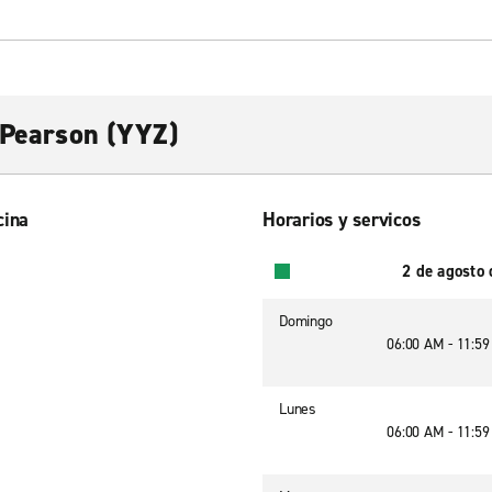
o Pearson (YYZ)
cina
Horarios y servicos
2 de agosto
Domingo
06:00 AM - 11:5
Lunes
06:00 AM - 11:5