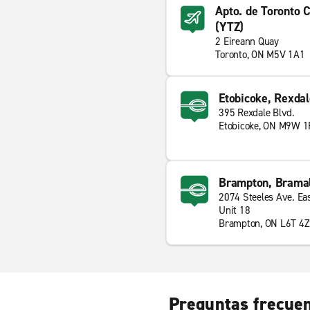
Apto. de Toronto C
(YTZ)
2 Eireann Quay
Toronto, ON M5V 1A1
Etobicoke, Rexdal
395 Rexdale Blvd.
Etobicoke, ON M9W 1
Brampton, Brama
2074 Steeles Ave. Ea
Unit 18
Brampton, ON L6T 4
Preguntas frecuen