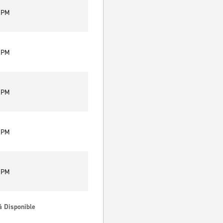
9 PM
9 PM
9 PM
9 PM
9 PM
á Disponible