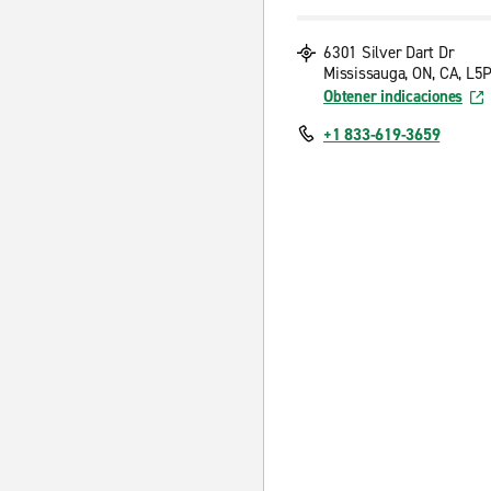
6301 Silver Dart Dr
Mississauga, ON, CA, L5
Obtener indicaciones
+1 833-619-3659