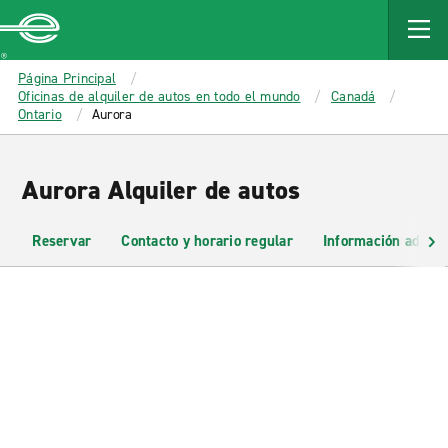
MAIN
CONTENT
Enterprise
Página Principal
Oficinas de alquiler de autos en todo el mundo
Canadá
Ontario
Aurora
Aurora Alquiler de autos
Reservar
Contacto y horario regular
Información adicio