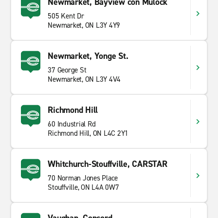
Newmarket, Bayview con Mulock
505 Kent Dr
Newmarket, ON L3Y 4Y9
Newmarket, Yonge St.
37 George St
Newmarket, ON L3Y 4V4
Richmond Hill
60 Industrial Rd
Richmond Hill, ON L4C 2Y1
Whitchurch-Stouffville, CARSTAR
70 Norman Jones Place
Stouffville, ON L4A 0W7