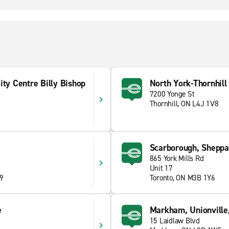
ity Centre Billy Bishop
North York-Thornhill
7200 Yonge St
Thornhill, ON L4J 1V8
Scarborough, Shepp
865 York Mills Rd
Unit 17
W9
Toronto, ON M3B 1Y6
e
Markham, Unionville,
15 Laidlaw Blvd