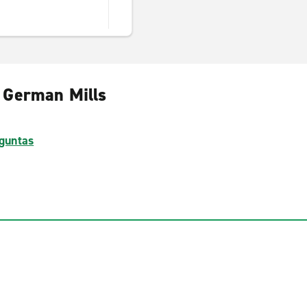
, German Mills
guntas