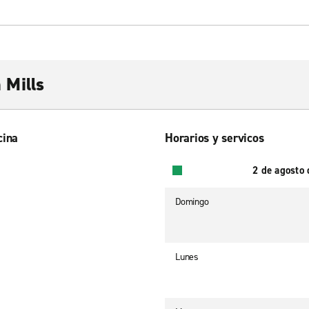
Mills
cina
Horarios y servicos
2 de agosto
Domingo
Lunes