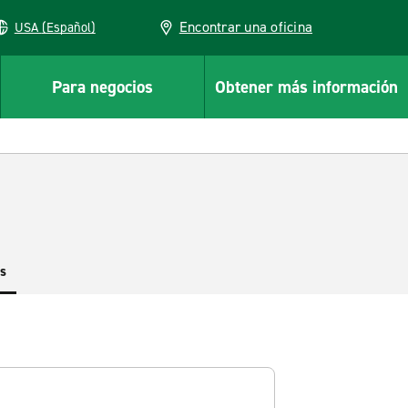
Encontrar una oficina
USA (Español)
Para negocios
Obtener más información
es