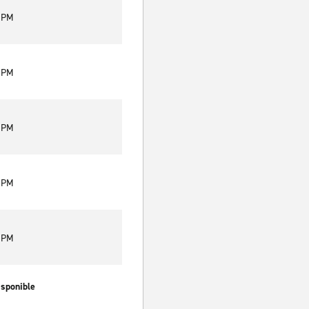
0 PM
0 PM
0 PM
0 PM
0 PM
isponible