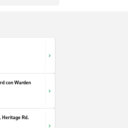
ard con Warden
 Heritage Rd.