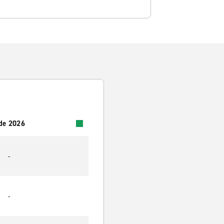
 de 2026
-
-