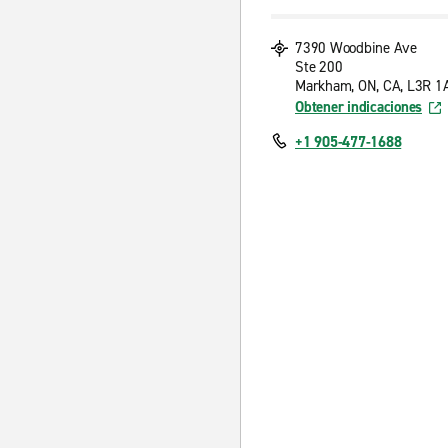
7390 Woodbine Ave
Ste 200
Markham, ON, CA, L3R 1
Obtener indicaciones
+1 905-477-1688