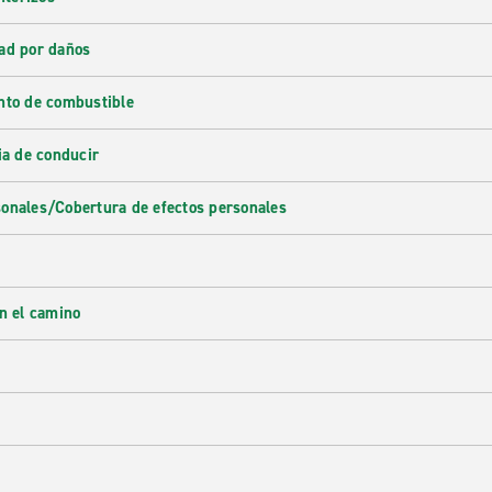
ad por daños
nto de combustible
ia de conducir
onales/Cobertura de efectos personales
en el camino