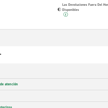
Las Devoluciones Fuera Del Ho
Disponibles
r
 de atención
nterizos