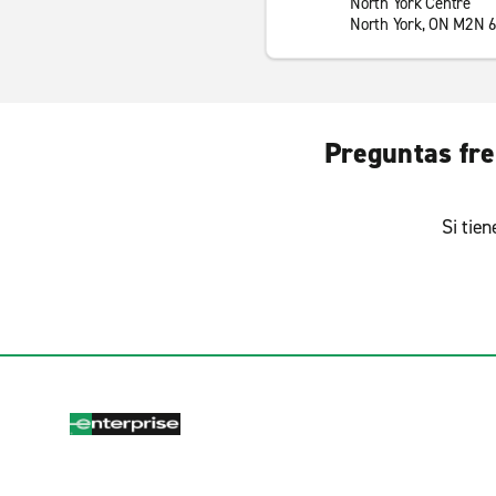
North York Centre
North York, ON M2N 
Preguntas fre
Si tie