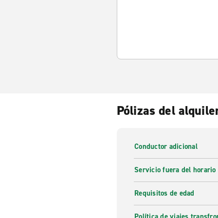
Pólizas del alquile
Conductor adicional
Servicio fuera del horario
Requisitos de edad
Política de viajes transfro