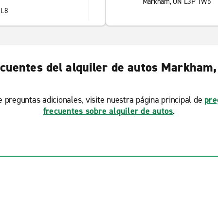
Markham, ON L3P 1W5
6L8
cuentes del alquiler de autos Markham
ne preguntas adicionales, visite nuestra página principal de
pre
frecuentes sobre alquiler de autos
.