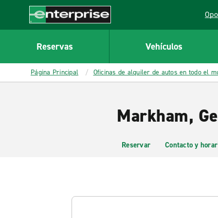
MAIN
Opo
CONTENT
Lin
Enterprise
Reservas
Vehículos
Página Principal
Oficinas de alquiler de autos en todo el 
Markham, Ger
Reservar
Contacto y horar