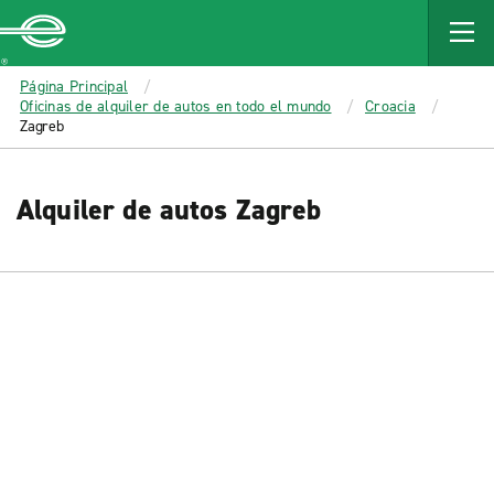
MAIN
CONTENT
Enterprise
Página Principal
Oficinas de alquiler de autos en todo el mundo
Croacia
Zagreb
Alquiler de autos Zagreb