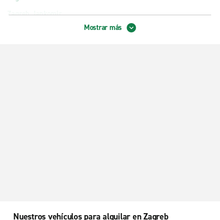
Zagreb Jankomir
Mostrar más
Nuestros vehículos para alquilar en Zagreb