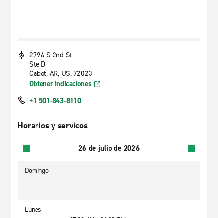
2796 S 2nd St
Ste D
Cabot, AR, US, 72023
Obtener indicaciones
+1 501-843-8110
Horarios y servicos
26 de julio de 2026
Domingo
-
Lunes