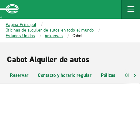
MAIN
CONTENT
Enterprise
Página Principal
Oficinas de alquiler de autos en todo el mundo
Estados Unidos
Arkansas
Cabot
Cabot Alquiler de autos
Reservar
Contacto y horario regular
Pólizas
Oficina