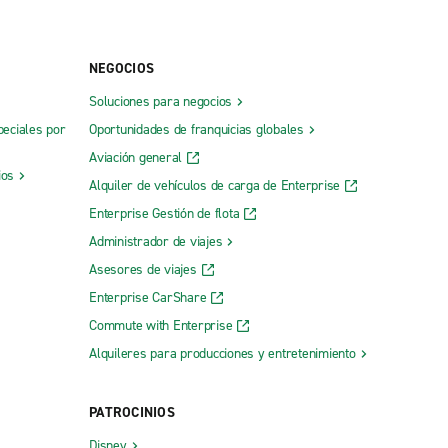
NEGOCIOS
Soluciones para negocios
peciales por
Oportunidades de franquicias globales
Aviación general
ios
Alquiler de vehículos de carga de Enterprise
Enterprise Gestión de flota
Administrador de viajes
Asesores de viajes
Enterprise CarShare
Commute with Enterprise
Alquileres para producciones y entretenimiento
PATROCINIOS
Disney