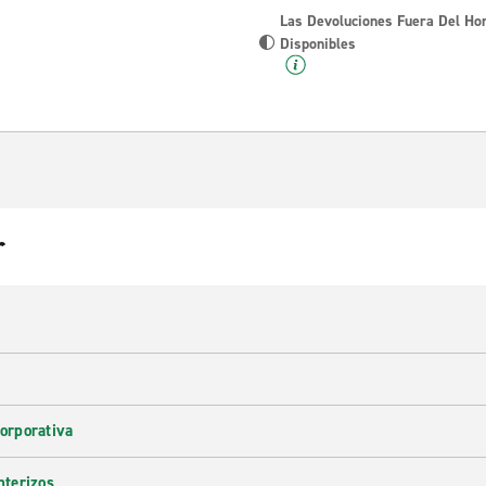
Las Devoluciones Fuera Del Ho
Disponibles
r
corporativa
nterizos