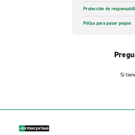
Protección de responsabi
Póliza para pasar peajes
Pregu
Si tie