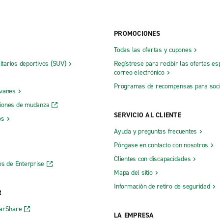
PROMOCIONES
Todas las ofertas y cupones
litarios deportivos (SUV)
Regístrese para recibir las ofertas es
correo electrónico
Programas de recompensas para soc
 vanes
iones de mudanza
SERVICIO AL CLIENTE
os
Ayuda y preguntas frecuentes
Póngase en contacto con nosotros
Clientes con discapacidades
os de Enterprise
Mapa del sitio
Información de retiro de seguridad
R
CarShare
LA EMPRESA