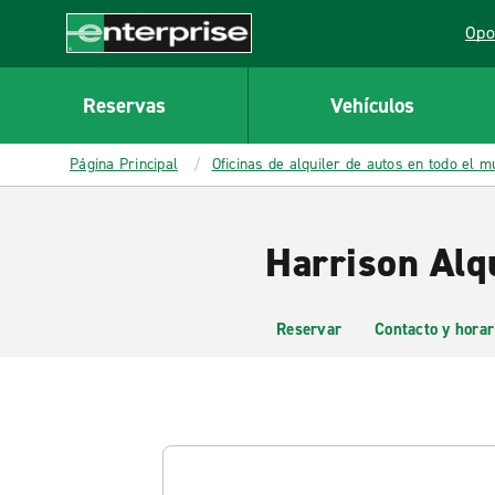
MAIN
Opo
CONTENT
Lin
Enterprise
Reservas
Vehículos
Página Principal
Oficinas de alquiler de autos en todo el 
Harrison Alqu
Reservar
Contacto y horar