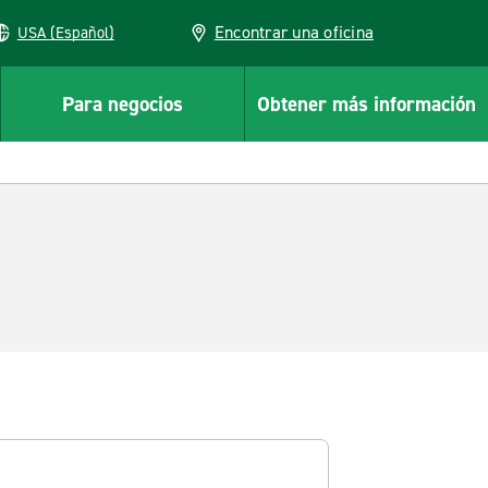
Encontrar una oficina
USA (Español)
Para negocios
Obtener más información