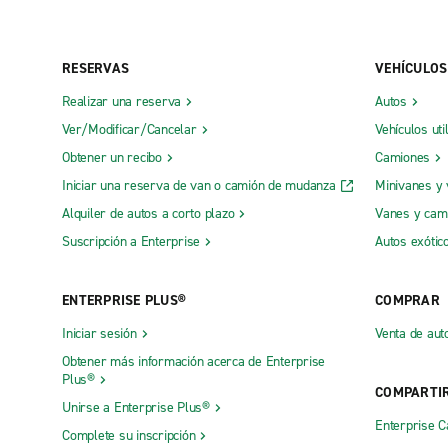
RESERVAS
VEHÍCULOS
Realizar una reserva
Autos
Ver/Modificar/Cancelar
Vehículos uti
Obtener un recibo
Camiones
Iniciar una reserva de van o camión de mudanza
Minivanes y
Alquiler de autos a corto plazo
Vanes y cam
Suscripción a Enterprise
Autos exótic
ENTERPRISE PLUS®
COMPRAR
Iniciar sesión
Venta de aut
Obtener más información acerca de Enterprise
Plus®
COMPARTI
Unirse a Enterprise Plus®
Enterprise 
Complete su inscripción