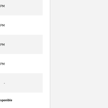
0 PM
0 PM
0 PM
0 PM
-
isponible