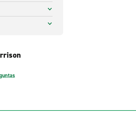
rrison
guntas