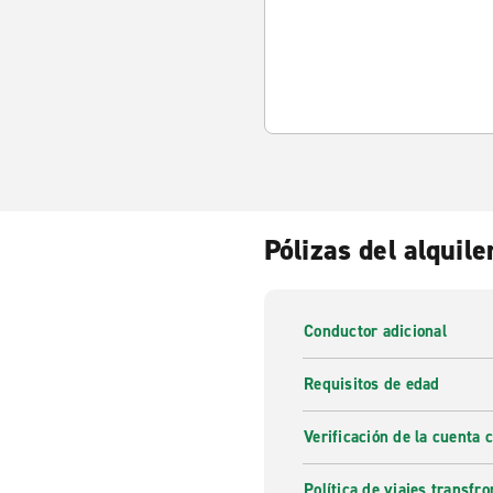
Pólizas del alquile
Conductor adicional
Requisitos de edad
Verificación de la cuenta 
Política de viajes transfro