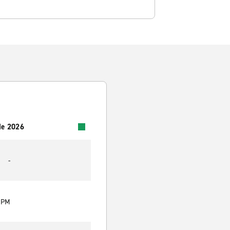
 de 2026
-
0 PM