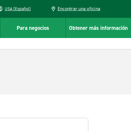
Encontrar una oficina
USA (Español)
Para negocios
Obtener más información