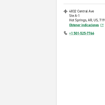
4832 Central Ave
Ste A-1
Hot Springs, AR, US, 71
Obtener indicaciones
+1 501-525-7766