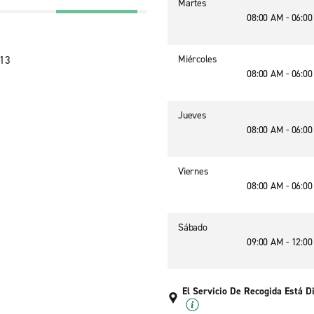
Martes
08:00 AM - 06:0
Miércoles
913
08:00 AM - 06:0
Jueves
08:00 AM - 06:0
Viernes
08:00 AM - 06:0
Sábado
09:00 AM - 12:0
El Servicio De Recogida Está D