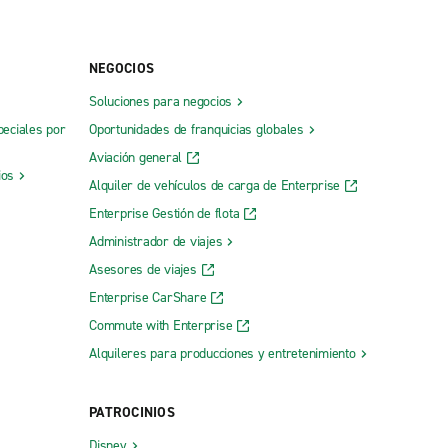
NEGOCIOS
Soluciones para negocios
peciales por
Oportunidades de franquicias globales
Aviación general
ios
Alquiler de vehículos de carga de Enterprise
Enterprise Gestión de flota
Administrador de viajes
Asesores de viajes
Enterprise CarShare
Commute with Enterprise
Alquileres para producciones y entretenimiento
PATROCINIOS
Disney