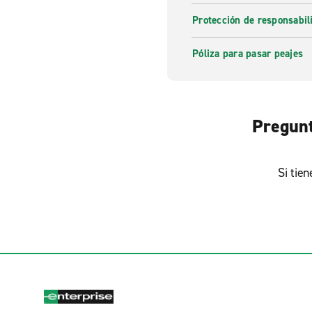
Protección de responsabi
Póliza para pasar peajes
Pregunt
Si tie