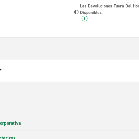
Las Devoluciones Fuera Del Ho
Disponibles
r
corporativa
nterizos