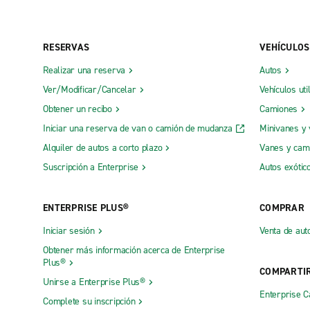
RESERVAS
VEHÍCULOS
Realizar una reserva
Autos
Ver/Modificar/Cancelar
Vehículos uti
Obtener un recibo
Camiones
Iniciar una reserva de van o camión de mudanza
Minivanes y
Alquiler de autos a corto plazo
Vanes y cam
Suscripción a Enterprise
Autos exótic
ENTERPRISE PLUS®
COMPRAR
Iniciar sesión
Venta de aut
Obtener más información acerca de Enterprise
Plus®
COMPARTI
Unirse a Enterprise Plus®
Enterprise 
Complete su inscripción