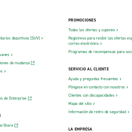
PROMOCIONES
Todas las ofertas y cupones
litarios deportivos (SUV)
Regístrese para recibir las ofertas es
correo electrónico
Programas de recompensas para soc
 vanes
iones de mudanza
SERVICIO AL CLIENTE
os
Ayuda y preguntas frecuentes
Póngase en contacto con nosotros
Clientes con discapacidades
os de Enterprise
Mapa del sitio
Información de retiro de seguridad
R
CarShare
LA EMPRESA