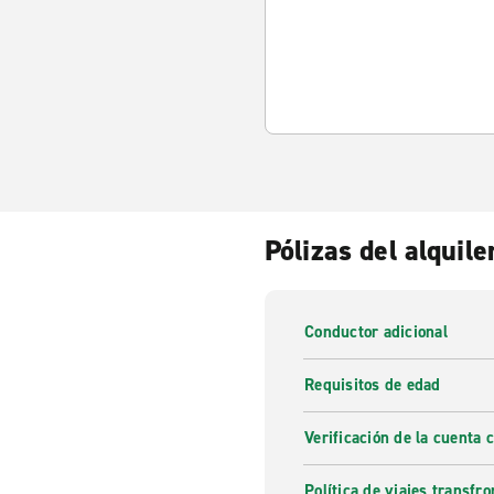
Pólizas del alquile
Conductor adicional
Requisitos de edad
Verificación de la cuenta 
Política de viajes transfro