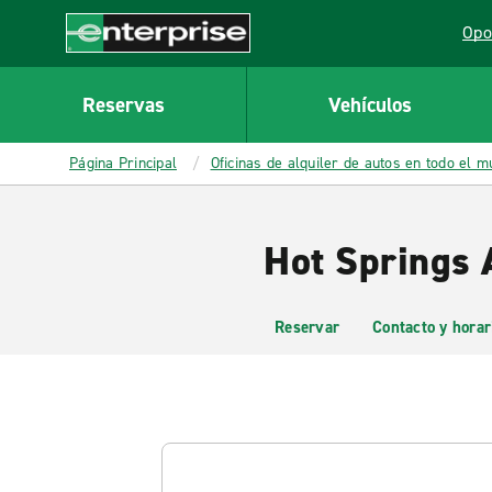
MAIN
Opo
CONTENT
Lin
Enterprise
Reservas
Vehículos
Página Principal
Oficinas de alquiler de autos en todo el 
Hot Springs 
Reservar
Contacto y horar