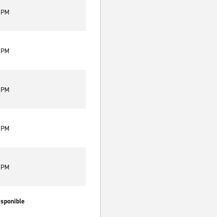
0 PM
0 PM
0 PM
0 PM
0 PM
isponible