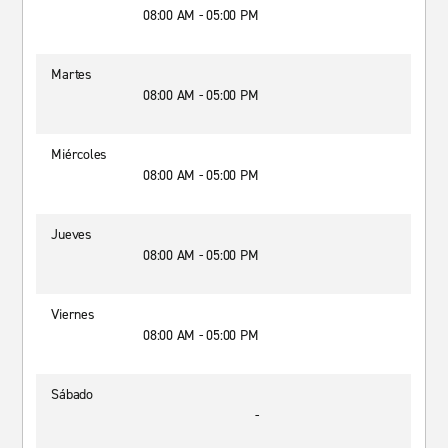
08:00 AM - 05:00 PM
Martes
08:00 AM - 05:00 PM
Miércoles
08:00 AM - 05:00 PM
Jueves
08:00 AM - 05:00 PM
Viernes
08:00 AM - 05:00 PM
Sábado
-