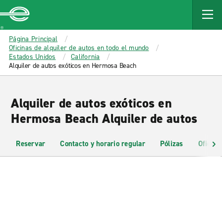
MAIN
CONTENT
Enterprise
Página Principal
Oficinas de alquiler de autos en todo el mundo
Estados Unidos
California
Alquiler de autos exóticos en Hermosa Beach
Alquiler de autos exóticos en
Hermosa Beach Alquiler de autos
Reservar
Contacto y horario regular
Pólizas
Oficina