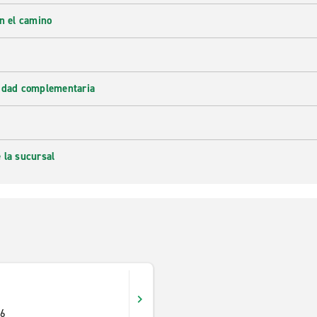
en el camino
lidad complementaria
 la sucursal
46