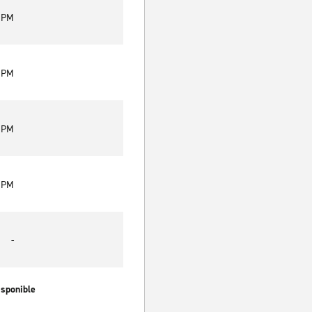
0 PM
0 PM
0 PM
0 PM
-
isponible