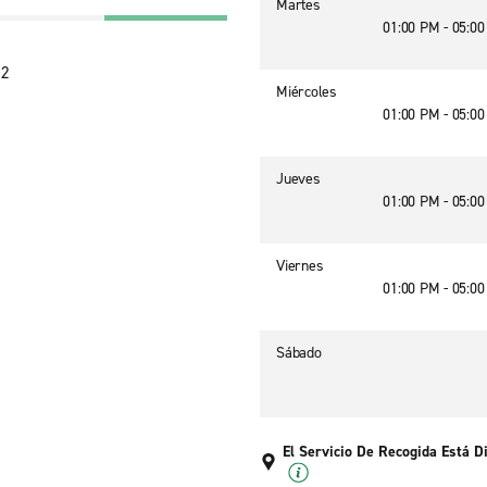
Martes
01:00 PM - 05:0
22
Miércoles
01:00 PM - 05:0
Jueves
01:00 PM - 05:0
Viernes
01:00 PM - 05:0
Sábado
El Servicio De Recogida Está D