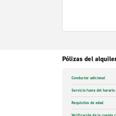
Pólizas del alquile
Conductor adicional
Servicio fuera del horario
Requisitos de edad
Verificación de la cuenta 