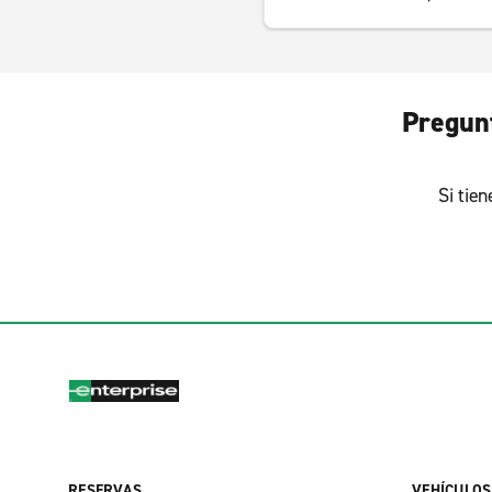
Pregunt
Si tie
RESERVAS
VEHÍCULOS