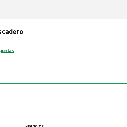
ascadero
guntas
NEGOCIOS