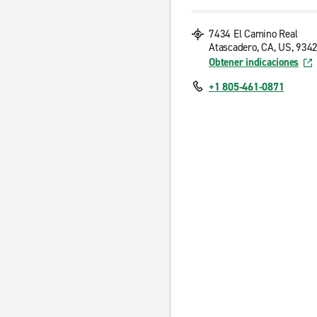
7434 El Camino Real
Atascadero, CA, US, 934
Obtener indicaciones
+1 805-461-0871