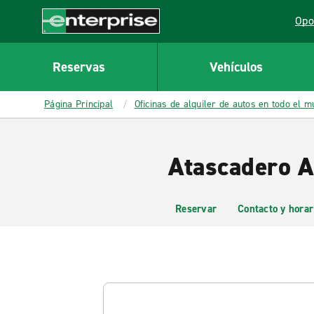
MAIN
Opo
CONTENT
Lin
Enterprise
Reservas
Vehículos
Página Principal
Oficinas de alquiler de autos en todo el 
Atascadero A
Reservar
Contacto y horar