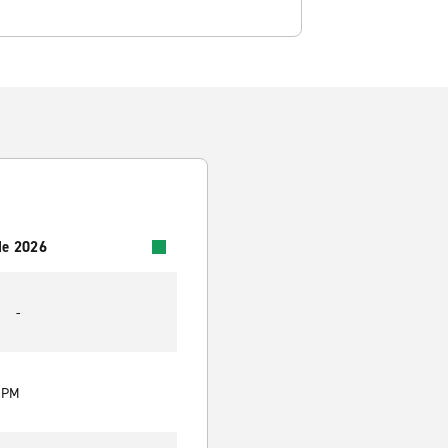
 de 2026
-
0 PM