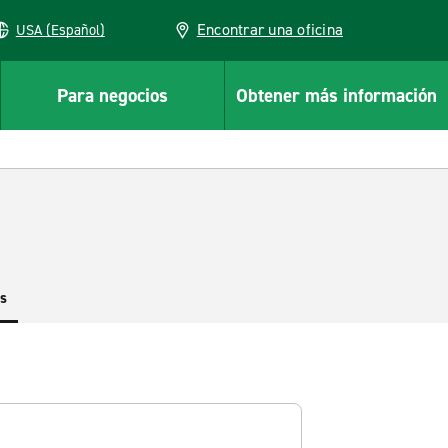
Encontrar una oficina
USA (Español)
Para negocios
Obtener más información
es