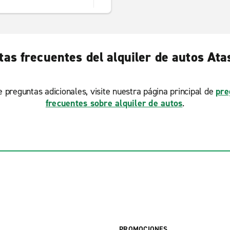
as frecuentes del alquiler de autos At
ne preguntas adicionales, visite nuestra página principal de
pre
frecuentes sobre alquiler de autos
.
PROMOCIONES