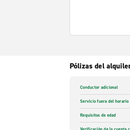
Pólizas del alquile
Conductor adicional
Servicio fuera del horario
Requisitos de edad
Verificación de la cuenta 