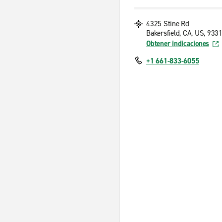
4325 Stine Rd
Bakersfield, CA, US, 933
Obtener indicaciones
+1 661-833-6055