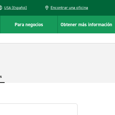
Encontrar una oficina
USA (Español)
Para negocios
Obtener más información
es