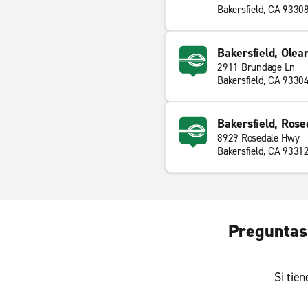
Bakersfield, CA 9330
Bakersfield, Olea
2911 Brundage Ln
Bakersfield, CA 9330
Bakersfield, Ros
8929 Rosedale Hwy
Bakersfield, CA 9331
Preguntas 
Si tie