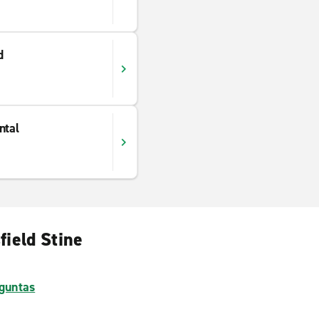
d
ntal
field Stine
guntas