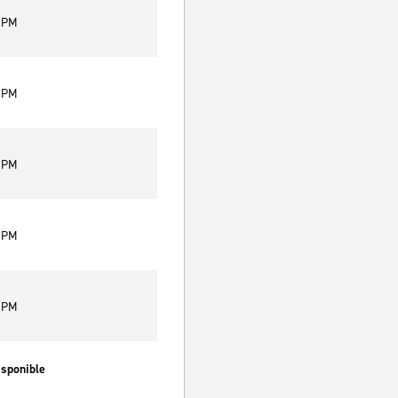
0 PM
0 PM
0 PM
0 PM
0 PM
isponible