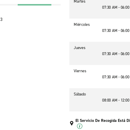
Martes
07:30 AM - 06:0
13
Miércoles
07:30 AM - 06:0
Jueves
07:30 AM - 06:0
Viernes
07:30 AM - 06:0
Sábado
08:00 AM - 12:0
El Servicio De Recogida Está D