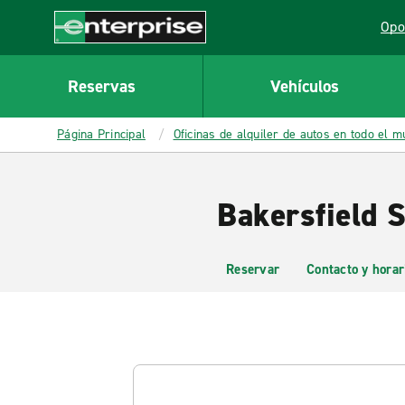
MAIN
Opo
CONTENT
Lin
Enterprise
Reservas
Vehículos
Página Principal
Oficinas de alquiler de autos en todo el 
Bakersfield S
Reservar
Contacto y horar