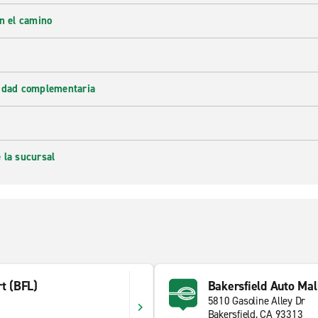
en el camino
lidad complementaria
 la sucursal
rt (BFL)
Bakersfield Auto Mal
5810 Gasoline Alley Dr
Bakersfield, CA 93313