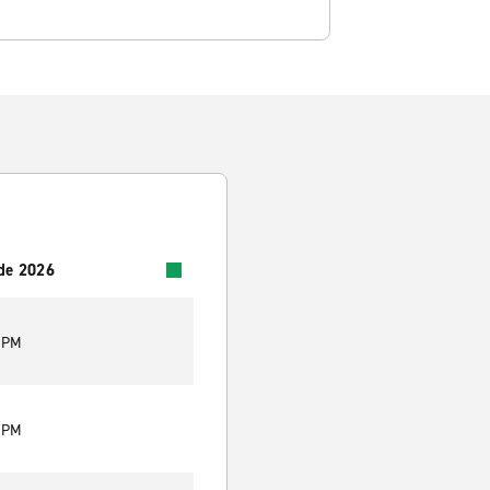
 de 2026
0 PM
0 PM