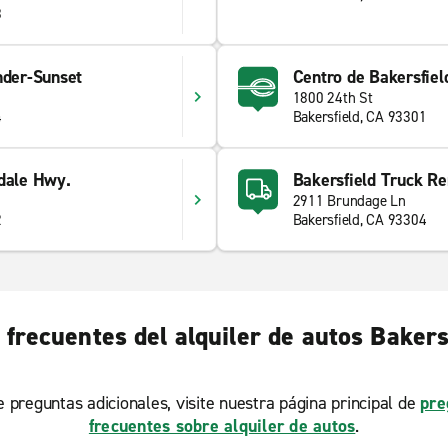
8
nder-Sunset
Centro de Bakersfiel
1800 24th St
4
Bakersfield, CA 93301
edale Hwy.
Bakersfield Truck Re
2911 Brundage Ln
2
Bakersfield, CA 93304
frecuentes del alquiler de autos Bakers
ne preguntas adicionales, visite nuestra página principal de
pre
frecuentes sobre alquiler de autos
.