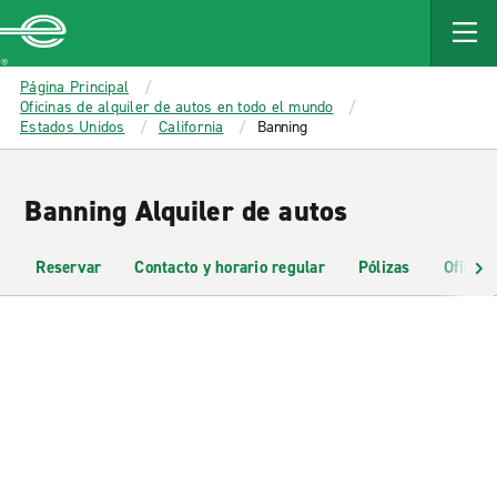
MAIN
CONTENT
Enterprise
Página Principal
Oficinas de alquiler de autos en todo el mundo
Estados Unidos
California
Banning
Banning Alquiler de autos
Reservar
Contacto y horario regular
Pólizas
Oficina