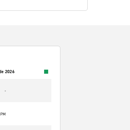
 de 2026
-
0 PM