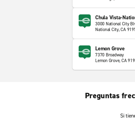
Chula Vista-Natio
3000 National City Bl
National City, CA 919
Lemon Grove
7370 Broadway
Lemon Grove, CA 91
Preguntas frec
Si tie