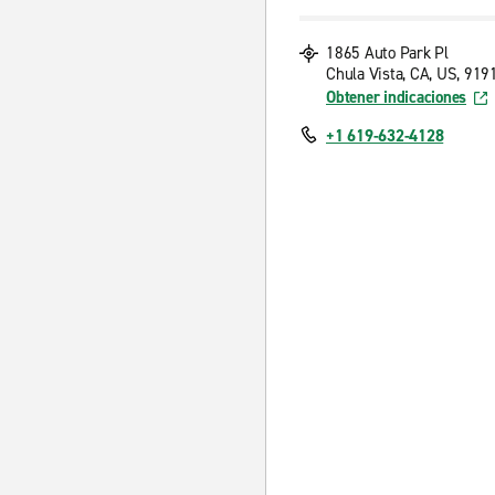
1865 Auto Park Pl
Chula Vista, CA, US, 919
Obtener indicaciones
+1 619-632-4128