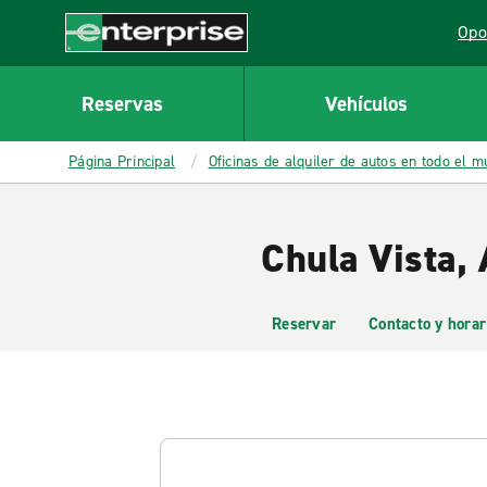
MAIN
Opo
CONTENT
Lin
Enterprise
Reservas
Vehículos
Página Principal
Oficinas de alquiler de autos en todo el 
Chula Vista, 
Reservar
Contacto y horar