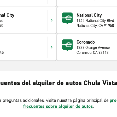
nal City
National City
vd
1145 National City Blvd
50
National City, CA 91950
Coronado
1323 Orange Avenue
945
Coronado, CA 92118
uentes del alquiler de autos Chula Vista
ne preguntas adicionales, visite nuestra página principal de
pre
frecuentes sobre alquiler de autos
.