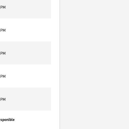
0 PM
0 PM
0 PM
0 PM
0 PM
isponible