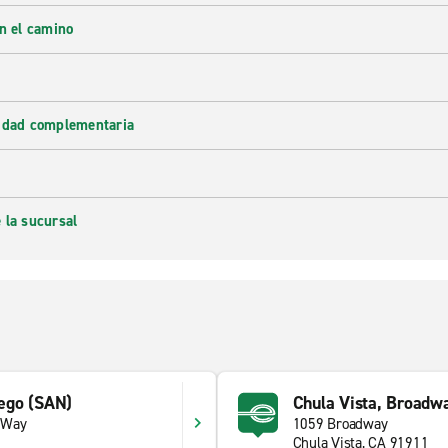
en el camino
lidad complementaria
 la sucursal
iego (SAN)
Chula Vista, Broadw
 Way
1059 Broadway
Chula Vista, CA 91911