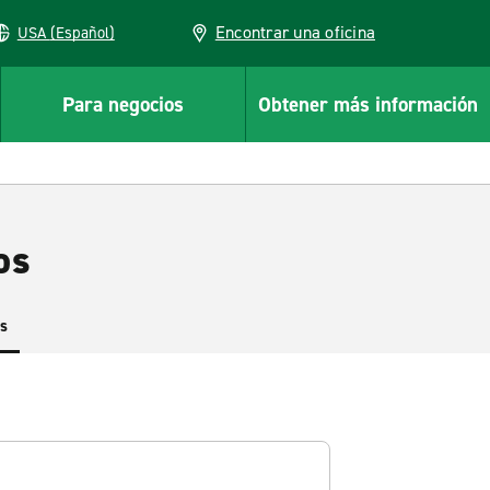
Encontrar una oficina
USA (Español)
Para negocios
Obtener más información
os
es