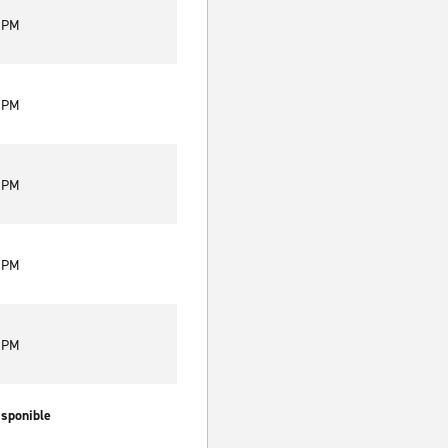
0 PM
0 PM
0 PM
0 PM
0 PM
isponible