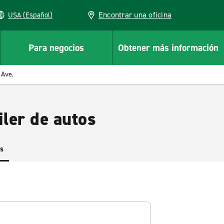
Encontrar una oficina
USA (Español)
Para negocios
Obtener más información
 Ave.
ler de autos
es