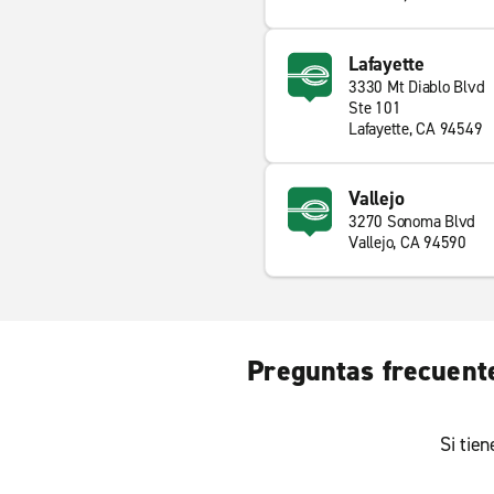
Lafayette
3330 Mt Diablo Blvd
Ste 101
Lafayette, CA 94549
Vallejo
3270 Sonoma Blvd
Vallejo, CA 94590
Preguntas frecuente
Si tie