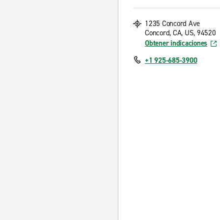
1235 Concord Ave
Concord, CA, US, 94520
Obtener indicaciones
+1 925-685-3900