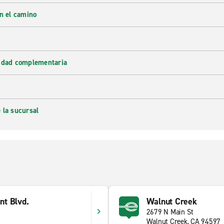
en el camino
lidad complementaria
 la sucursal
t Blvd.
Walnut Creek
2679 N Main St
Walnut Creek, CA 94597