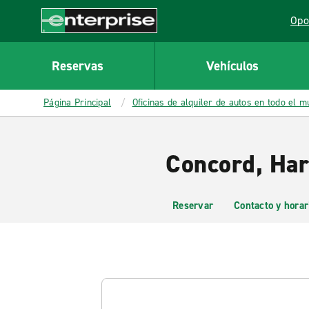
MAIN
Opo
CONTENT
Lin
Enterprise
Reservas
Vehículos
Página Principal
Oficinas de alquiler de autos en todo el 
Concord, Har
Reservar
Contacto y horar