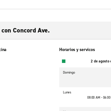
 con Concord Ave.
cina
Horarios y servicos
2 de agosto
Domingo
Lunes
08:00 AM - 06:0