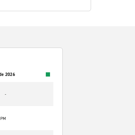
 de 2026
-
0 PM