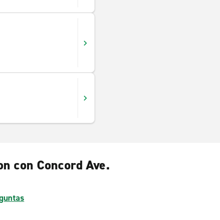
son con Concord Ave.
guntas