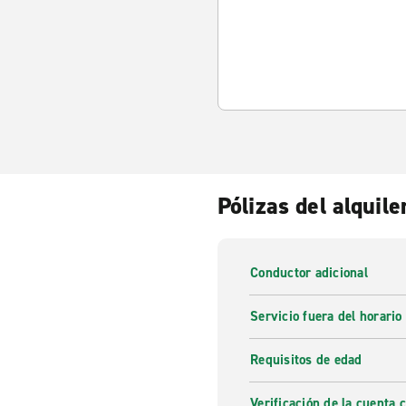
Pólizas del alquile
Conductor adicional
Servicio fuera del horario
Requisitos de edad
Verificación de la cuenta 