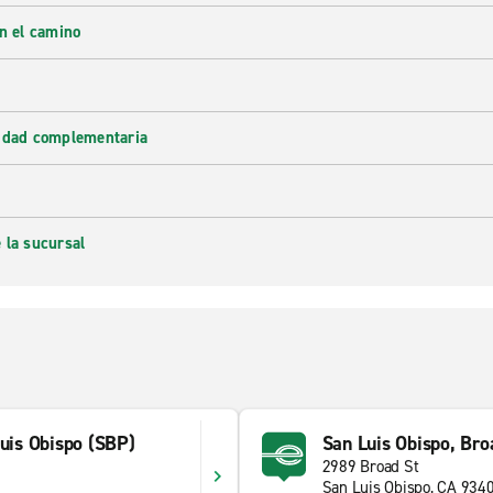
en el camino
lidad complementaria
 la sucursal
Luis Obispo (SBP)
San Luis Obispo, Bro
2989 Broad St
San Luis Obispo, CA 934