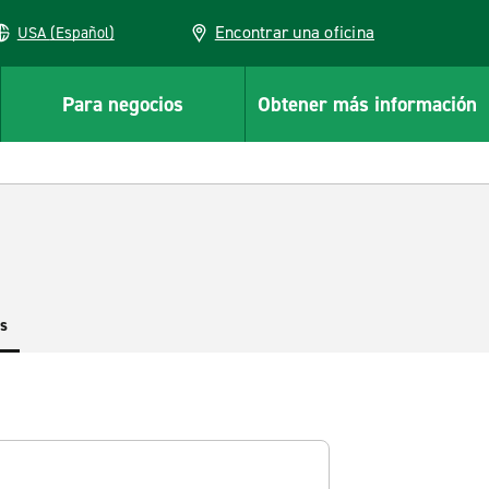
Encontrar una oficina
USA (Español)
Para negocios
Obtener más información
es