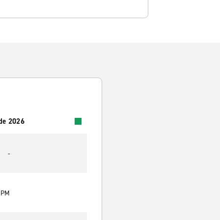
 de 2026
-
0 PM