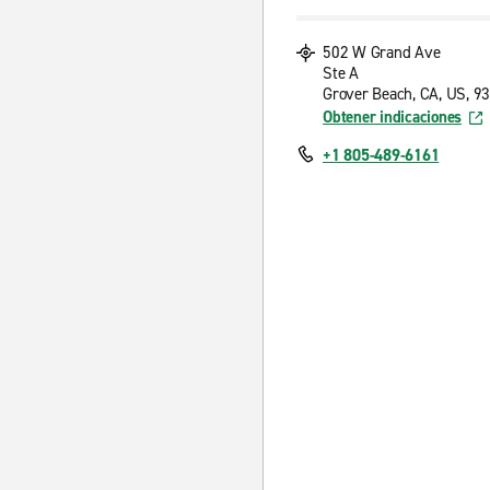
502 W Grand Ave
Ste A
Grover Beach, CA, US, 9
Obtener indicaciones
+1 805-489-6161