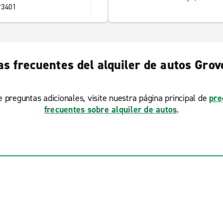
93401
s frecuentes del alquiler de autos Gro
ne preguntas adicionales, visite nuestra página principal de
pre
frecuentes sobre alquiler de autos
.