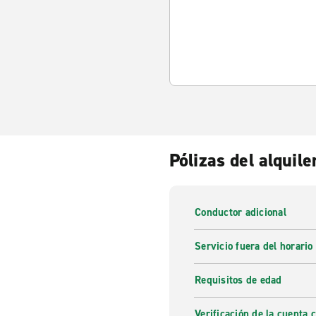
Pólizas del alquile
Conductor adicional
Servicio fuera del horario
Requisitos de edad
Verificación de la cuenta 