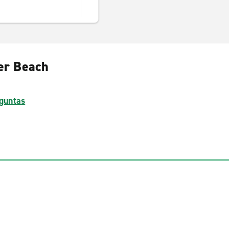
ver Beach
guntas