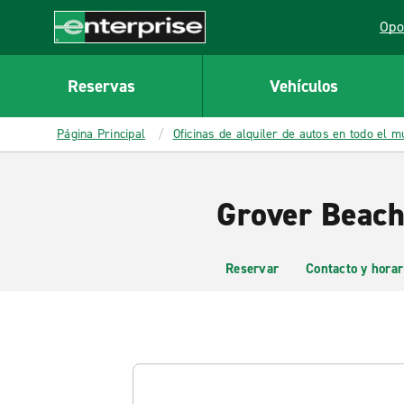
MAIN
Opo
CONTENT
Lin
Enterprise
Reservas
Vehículos
Página Principal
Oficinas de alquiler de autos en todo el 
Grover Beach
Reservar
Contacto y horar