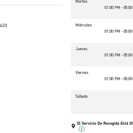
Martes
01:00 PM - 05:0
Miércoles
3433
01:00 PM - 05:0
Jueves
01:00 PM - 05:0
Viernes
01:00 PM - 05:0
Sábado
El Servicio De Recogida Está D