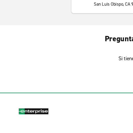
San Luis Obispo, CA 
Pregunta
Si tie