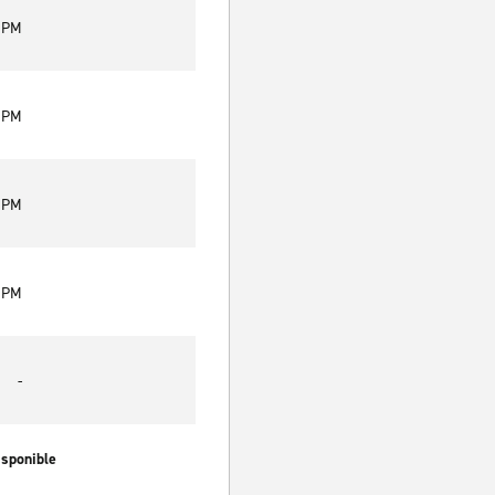
0 PM
0 PM
0 PM
0 PM
-
isponible