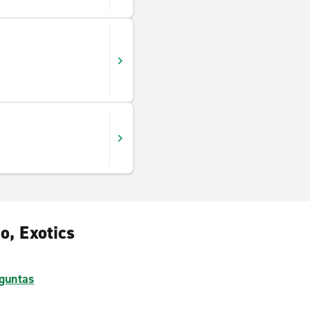
o, Exotics
guntas