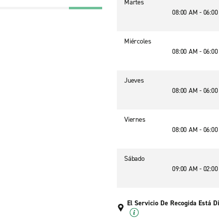
Martes
08:00 AM - 06:0
Miércoles
08:00 AM - 06:0
Jueves
08:00 AM - 06:0
Viernes
08:00 AM - 06:0
Sábado
09:00 AM - 02:0
El Servicio De Recogida Está D