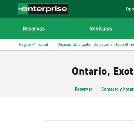
MAIN
Opo
CONTENT
Lin
Enterprise
Reservas
Vehículos
Página Principal
Oficinas de alquiler de autos en todo el 
Ontario, Exot
Reservar
Contacto y horar