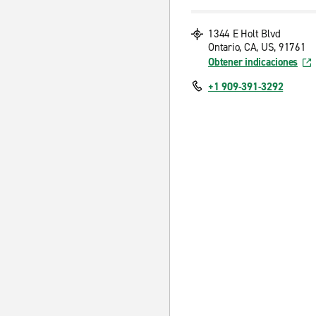
1344 E Holt Blvd
Ontario, CA, US, 91761
Obtener indicaciones
+1 909-391-3292