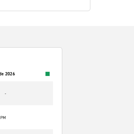
 de 2026
-
0 PM