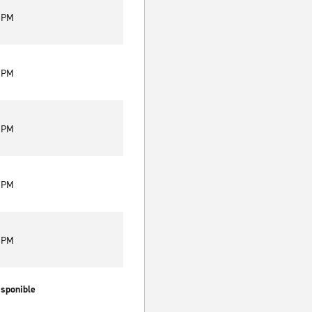
0 PM
0 PM
0 PM
0 PM
0 PM
isponible