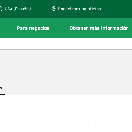
Encontrar una oficina
USA (Español)
Para negocios
Obtener más información
es