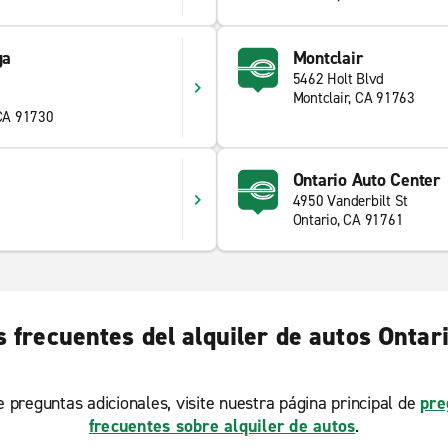
ga
Montclair
5462 Holt Blvd
Montclair, CA 91763
CA 91730
Ontario Auto Center
4950 Vanderbilt St
Ontario, CA 91761
 frecuentes del alquiler de autos Ontari
ne preguntas adicionales, visite nuestra página principal de
pre
frecuentes sobre alquiler de autos
.