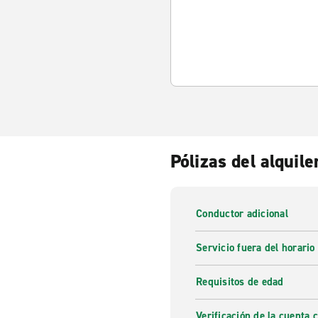
Pólizas del alquile
Conductor adicional
Servicio fuera del horario
Requisitos de edad
Verificación de la cuenta 