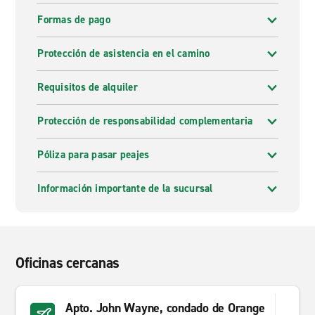
Formas de pago
Protección de asistencia en el camino
Requisitos de alquiler
Protección de responsabilidad complementaria
Póliza para pasar peajes
Información importante de la sucursal
Oficinas cercanas
Apto. John Wayne, condado de Orange