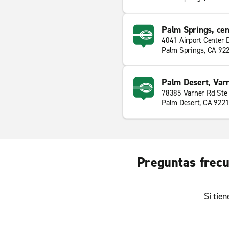
Palm Springs, cen
4041 Airport Center 
Palm Springs, CA 92
Palm Desert, Var
78385 Varner Rd Ste
Palm Desert, CA 922
Preguntas frecu
Si tie