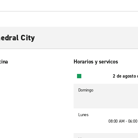
edral City
cina
Horarios y servicos
2 de agosto
Domingo
Lunes
08:00 AM - 06:0