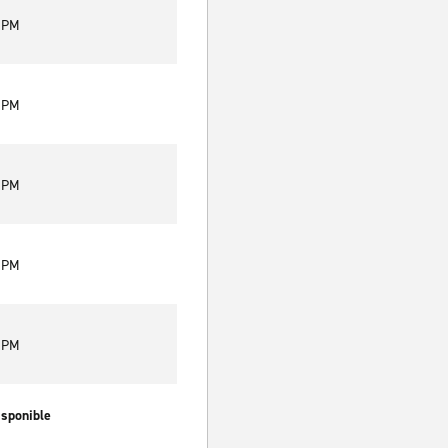
0 PM
0 PM
0 PM
0 PM
0 PM
isponible