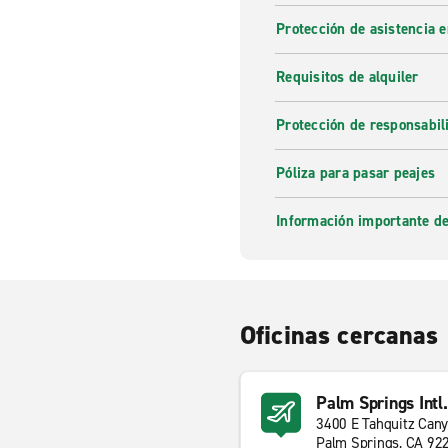
Protección de asistencia 
Requisitos de alquiler
Protección de responsabi
Póliza para pasar peajes
Información importante de
Oficinas cercanas
Palm Springs Intl.
3400 E Tahquitz Can
Palm Springs, CA 92