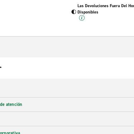
Las Devoluciones Fuera Del Ho
Disponibles
r
 de atención
corporativa