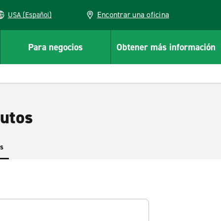
Encontrar una oficina
USA (Español)
Para negocios
Obtener más información
autos
es