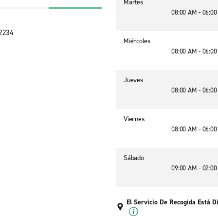
Martes
08:00 AM - 06:0
92234
Miércoles
08:00 AM - 06:0
Jueves
08:00 AM - 06:0
Viernes
08:00 AM - 06:0
Sábado
09:00 AM - 02:0
El Servicio De Recogida Está D