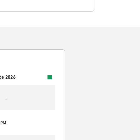
 de 2026
-
0 PM