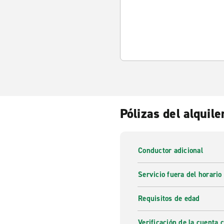
Pólizas del alquile
Conductor adicional
Servicio fuera del horario
Requisitos de edad
Verificación de la cuenta 