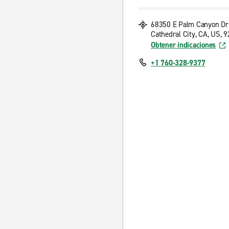
68350 E Palm Canyon Dr
Cathedral City, CA, US, 
Obtener indicaciones
+1 760-328-9377