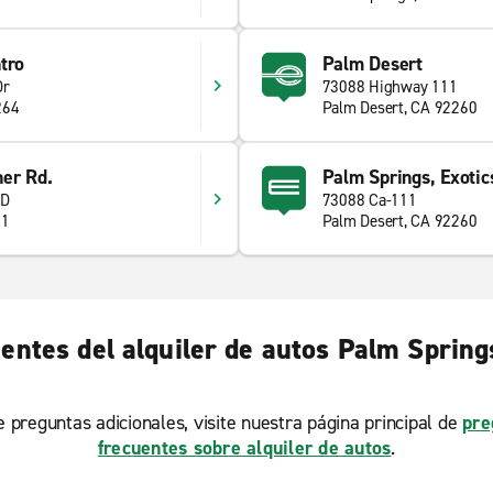
tro
Palm Desert
Dr
73088 Highway 111
264
Palm Desert, CA 92260
ner Rd.
Palm Springs, Exotic
 D
73088 Ca-111
11
Palm Desert, CA 92260
entes del alquiler de autos Palm Spring
ne preguntas adicionales, visite nuestra página principal de
pre
frecuentes sobre alquiler de autos
.