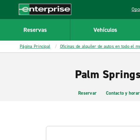
MAIN
Opo
CONTENT
Lin
Enterprise
Reservas
Vehículos
Página Principal
Oficinas de alquiler de autos en todo el 
Palm Springs
Reservar
Contacto y horar